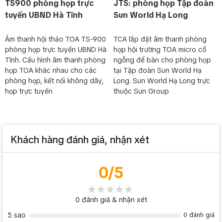
TS900 phòng họp trực
JTS: phòng họp Tập đoàn
tuyến UBND Hà Tĩnh
Sun World Hạ Long
Âm thanh hội thảo TOA TS-900
TCA lắp đặt âm thanh phòng
phòng họp trực tuyến UBND Hà
họp hội trường TOA micro cổ
Tĩnh. Cấu hình âm thanh phòng
ngỗng để bàn cho phòng họp
họp TOA khác nhau cho các
tại Tập đoàn Sun World Hạ
phòng họp, kết nối không dây,
Long. Sun World Hạ Long trực
họp trực tuyến
thuộc Sun Group
Khách hàng đánh giá, nhận xét
0
/5
0
đánh giá & nhận xét
5 sao
0 đánh giá