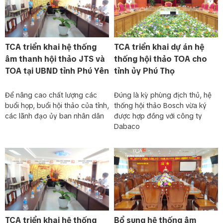
TCA triển khai hệ thống
TCA triển khai dự án hệ
âm thanh hội thảo JTS và
thống hội thảo TOA cho
TOA tại UBND tỉnh Phú Yên
tỉnh ủy Phú Thọ
Để nâng cao chất lượng các
Đúng là kỳ phùng địch thủ, hệ
buổi họp, buổi hội thảo của tỉnh,
thống hội thảo Bosch vừa ký
các lãnh đạo ủy ban nhân dân
được hợp đồng với công ty
Dabaco
TCA triển khai hệ thống
Bổ sung hệ thống âm