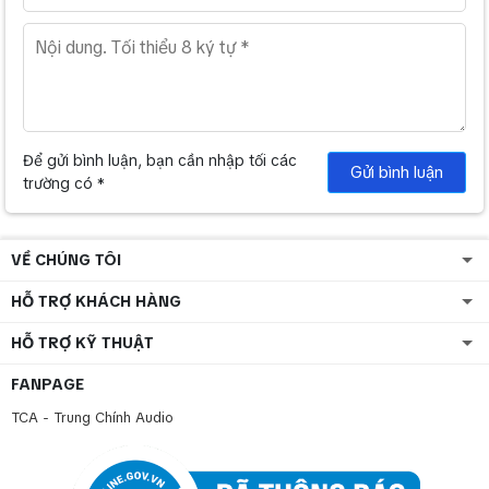
Để gửi bình luận, bạn cần nhập tối các
Gửi bình luận
trường có *
VỀ CHÚNG TÔI
HỖ TRỢ KHÁCH HÀNG
HỖ TRỢ KỸ THUẬT
FANPAGE
TCA - Trung Chính Audio