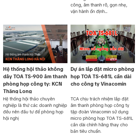
công, âm thanh rõ, gọn nhẹ,
vận hành ổn định....
Hệ thống hội thảo không
Dự án lắp đặt micro phòng
dây TOA TS-900 âm thanh
họp TOA TS-681L cần dài
phòng họp công ty: KCN
cho công ty Vinacomin
Thăng Long
Hệ thống hội thảo chuyên
TCA chịu trách nhiệm lắp đặt
nghiệp là thứ các doanh nghiệp
âm thanh phòng họp công ty
đều nên đầu tư để phòng họp
tập đoàn Vinacomin sử dụng
hội nghị
micro phòng họp TOA TS-681L
cần dài chính hãng thay cho
bản tiêu chuẩn.