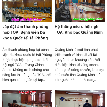
Lắp đặt âm thanh phòng
Hệ thống micro hội nghị
họp TOA: Bệnh viên Đa
TOA: Kho bạc Quảng Ninh
khoa Quốc tế Hải Phòng
Âm thanh phòng họp tại bệnh
Quảng Ninh là một tỉnh phát
viện đa khoa quốc tế Hải Phòng
triển mạnh về kinh tế với tài
được thực hiện, phụ trách bởi
nguyên than khoáng sản. Với
đội ngũ TCA - Trung Chính
điều kiện kinh tế vững mạnh,
Audio. Những minh chứng cho
các trụ sở công quyền, kho bạc
năng lực thi công của TCA, thể
nhà nước tỉnh Quảng Ninh luôn
hiện qua các dự án tại tập...
có nguồn đầu tư dồi dào,...