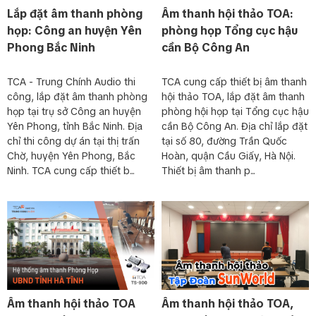
Lắp đặt âm thanh phòng
Âm thanh hội thảo TOA:
họp: Công an huyện Yên
phòng họp Tổng cục hậu
Phong Bắc Ninh
cần Bộ Công An
TCA - Trung Chính Audio thi
TCA cung cấp thiết bị âm thanh
công, lắp đặt âm thanh phòng
hội thảo TOA, lắp đặt âm thanh
họp tại trụ sở Công an huyện
phòng hội họp tại Tổng cục hậu
Yên Phong, tỉnh Bắc Ninh. Địa
cần Bộ Công An. Địa chỉ lắp đặt
chỉ thi công dự án tại thị trấn
tại số 80, đường Trần Quốc
Chờ, huyện Yên Phong, Bắc
Hoàn, quận Cầu Giấy, Hà Nội.
Ninh. TCA cung cấp thiết b...
Thiết bị âm thanh p...
Âm thanh hội thảo TOA
Âm thanh hội thảo TOA,