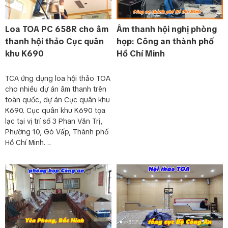
Loa TOA PC 658R cho âm
Âm thanh hội nghị phòng
thanh hội thảo Cục quân
họp: Công an thành phố
khu K690
Hồ Chí Minh
TCA ứng dụng loa hội thảo TOA
cho nhiều dự án âm thanh trên
toàn quốc, dự án Cục quân khu
K690. Cục quân khu K690 tọa
lạc tại vị trí số 3 Phan Văn Trị,
Phường 10, Gò Vấp, Thành phố
Hồ Chí Minh. ...