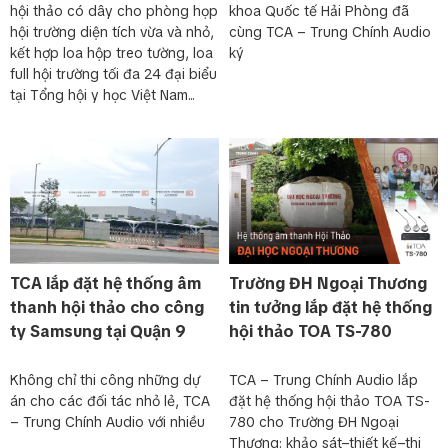
hội thảo có dây cho phòng họp
khoa Quốc tế Hải Phòng đã
hội trường diện tích vừa và nhỏ,
cùng TCA – Trung Chính Audio
kết hợp loa hộp treo tường, loa
ký
full hội trường tối đa 24 đại biểu
tại Tổng hội y học Việt Nam...
TCA lắp đặt hệ thống âm
Trường ĐH Ngoại Thương
thanh hội thảo cho công
tin tưởng lắp đặt hệ thống
ty Samsung tại Quận 9
hội thảo TOA TS-780
Không chỉ thi công những dự
TCA – Trung Chính Audio lắp
án cho các đối tác nhỏ lẻ, TCA
đặt hệ thống hội thảo TOA TS-
– Trung Chính Audio với nhiều
780 cho Trường ĐH Ngoại
Thương: khảo sát–thiết kế–thi