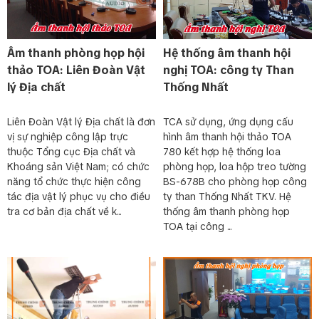
Âm thanh phòng họp hội
Hệ thống âm thanh hội
thảo TOA: Liên Đoàn Vật
nghị TOA: công ty Than
lý Địa chất
Thống Nhất
Liên Đoàn Vật lý Địa chất là đơn
TCA sử dụng, ứng dụng cấu
vị sự nghiệp công lập trực
hình âm thanh hội thảo TOA
thuộc Tổng cục Địa chất và
780 kết hợp hệ thống loa
Khoáng sản Việt Nam; có chức
phòng họp, loa hộp treo tường
năng tổ chức thực hiện công
BS-678B cho phòng họp công
tác địa vật lý phục vụ cho điều
ty than Thống Nhất TKV. Hệ
tra cơ bản địa chất về k...
thống âm thanh phòng họp
TOA tại công ...