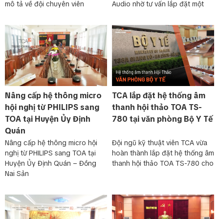
mô tả về đội chuyên viên
Audio nhờ tư vấn lắp đặt một
Nâng cấp hệ thông micro
TCA lắp đặt hệ thống âm
hội nghị từ PHILIPS sang
thanh hội thảo TOA TS-
TOA tại Huyện Ủy Định
780 tại văn phòng Bộ Y Tế
Quán
Nâng cấp hệ thông micro hội
Đội ngũ kỹ thuật viên TCA vừa
nghị từ PHILIPS sang TOA tại
hoàn thành lắp đặt hệ thống âm
Huyện Ủy Định Quán – Đồng
thanh hội thảo TOA TS-780 cho
Nai Sản