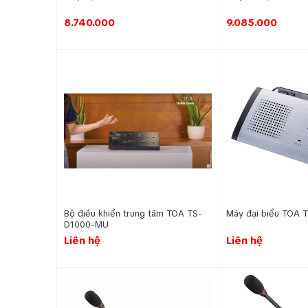
8.740.000
9.085.000
Bộ điều khiển trung tâm TOA TS-
Máy đại biểu TOA 
D1000-MU
Liên hệ
Liên hệ