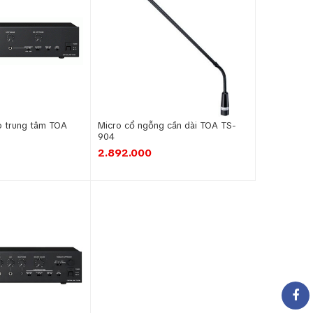
ảo trung tâm TOA
Micro cổ ngỗng cần dài TOA TS-
904
2.892.000