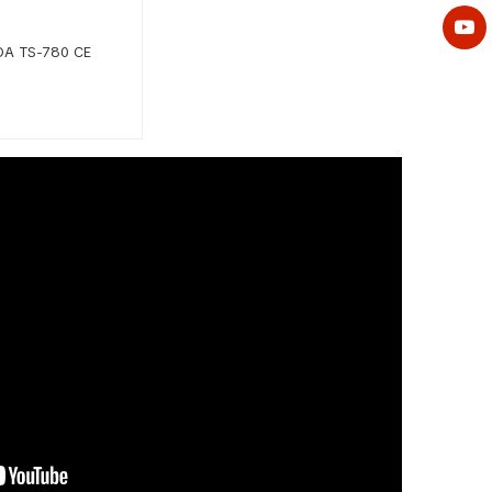
TOA TS-780 CE