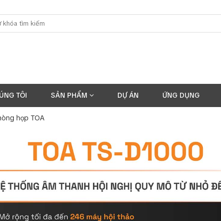
ÚNG TÔI
SẢN PHẨM
DỰ ÁN
ỨNG DỤNG
hòng họp TOA