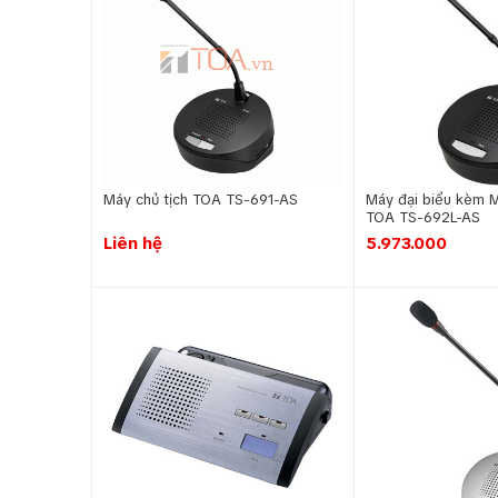
Máy chủ tịch TOA TS-691-AS
Máy đại biểu kèm M
TOA TS-692L-AS
Liên hệ
5.973.000