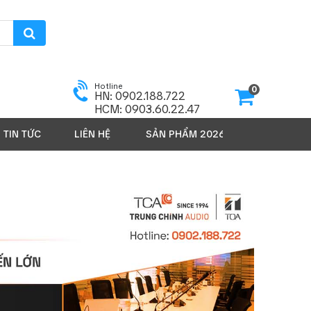
Hotline
0
HN: 0902.188.722
HCM: 0903.60.22.47
TIN TỨC
LIÊN HỆ
SẢN PHẨM 2026