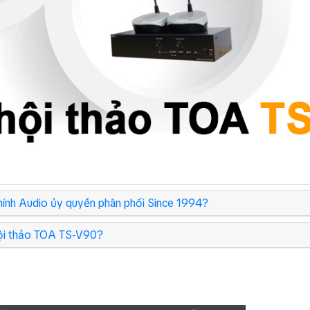
ính Audio ủy quyền phân phối Since 1994?
hội thảo TOA TS-V90?