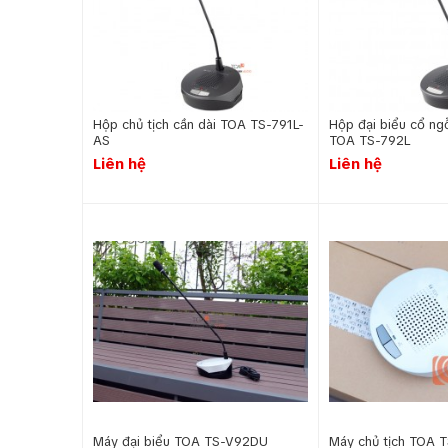
Hộp chủ tịch cần dài TOA TS-791L-
Hộp đại biểu cổ ng
AS
TOA TS-792L
Liên hệ
Liên hệ
Máy đại biểu TOA TS-V92DU
Máy chủ tịch TOA 