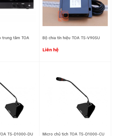
ảo trung tâm TOA
Bộ chia tín hiệu TOA TS-V90SU
Liên hệ
u TOA TS-D1000-DU
Micro chủ tịch TOA TS-D1000-CU