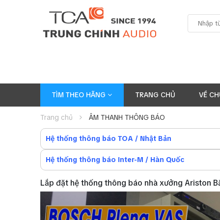
TÌM THEO HÃNG
TRANG CHỦ
VỀ CH
Trang chủ
ÂM THANH THÔNG BÁO
Hệ thống thông báo TOA / Nhật Bản
Hệ thống thông báo Inter-M / Hàn Quốc
Lắp đặt hệ thống thông báo nhà xưởng Ariston B