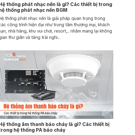
Hệ thống phát nhạc nền là gì? Các thiết bị trong
hệ thống phát nhạc nền BGM
Hệ thống phát nhạc nền là giải pháp quan trọng trong
các công trình hiện đại như trung tâm thương mại, khách
sạn, nhà hàng, khu vui chơi, resort,... nhằm mang lại không
gian thư giãn và tăng trải nghi...
Hệ thống âm thanh báo cháy là gì? Các thiết bị
trong hệ thống PA báo cháy