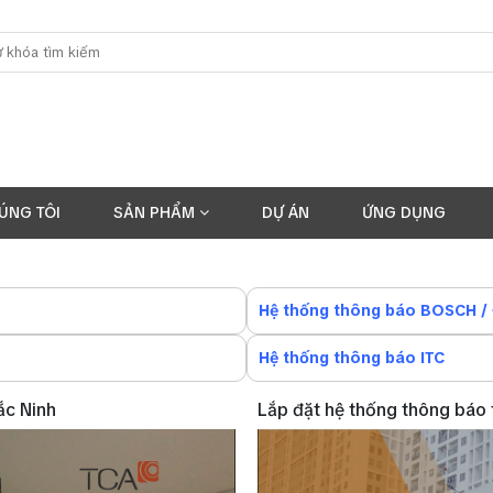
ÚNG TÔI
SẢN PHẨM
DỰ ÁN
ỨNG DỤNG
Hệ thống thông báo BOSCH /
Hệ thống thông báo ITC
ắc Ninh
Lắp đặt hệ thống thông báo