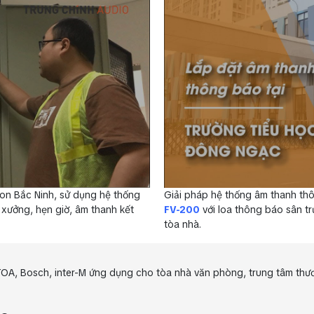
on Bắc Ninh, sử dụng hệ thống
Giải pháp hệ thống âm thanh th
ưởng, hẹn giờ, âm thanh kết
FV-200
với loa thông báo sân tr
tòa nhà.
A, Bosch, inter-M ứng dụng cho tòa nhà văn phòng, trung tâm thươ