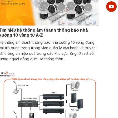
Tìm hiểu hệ thống âm thanh thông báo nhà
xưởng 10 vùng từ A-Z
Hệ thống âm thanh thông báo nhà xưởng 10 vùng đóng
vai trò quan trọng trong việc quản lý vận hành và truyền
ông báo kết hợp báo cháy tại các tòa nhà
tải thông tin hiệu quả trong các khu vực rộng lớn với số
lượng người đông đúc. Hệ thống thôn...