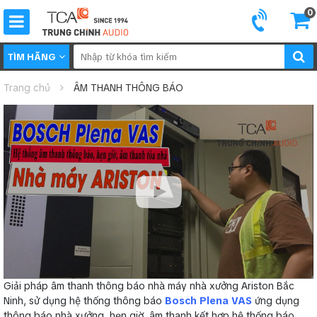
0
TÌM HÃNG
Trang chủ
ÂM THANH THÔNG BÁO
Giải pháp âm thanh thông báo nhà máy nhà xưởng Ariston Bắc
Ninh, sử dụng hệ thống thông báo
Bosch Plena VAS
ứng dụng
thông báo nhà xưởng, hẹn giờ, âm thanh kết hợp hệ thống báo