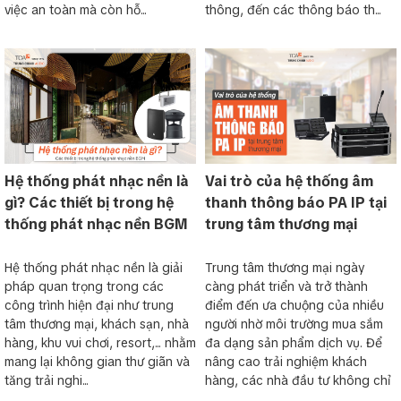
việc an toàn mà còn hỗ...
thông, đến các thông báo th...
Hệ thống phát nhạc nền là
Vai trò của hệ thống âm
gì? Các thiết bị trong hệ
thanh thông báo PA IP tại
thống phát nhạc nền BGM
trung tâm thương mại
Hệ thống phát nhạc nền là giải
Trung tâm thương mại ngày
pháp quan trọng trong các
càng phát triển và trở thành
công trình hiện đại như trung
điểm đến ưa chuộng của nhiều
tâm thương mại, khách sạn, nhà
người nhờ môi trường mua sắm
hàng, khu vui chơi, resort,... nhằm
đa dạng sản phẩm dịch vụ. Để
mang lại không gian thư giãn và
nâng cao trải nghiệm khách
tăng trải nghi...
hàng, các nhà đầu tư không chỉ
...