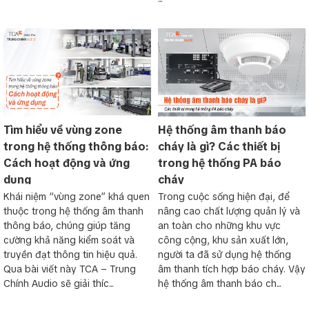
Tìm hiểu về vùng zone
Hệ thống âm thanh báo
trong hệ thống thông báo:
cháy là gì? Các thiết bị
Cách hoạt động và ứng
trong hệ thống PA báo
dụng
cháy
Khái niệm “vùng zone” khá quen
Trong cuộc sống hiện đại, để
thuộc trong hệ thống âm thanh
nâng cao chất lượng quản lý và
thông báo, chúng giúp tăng
an toàn cho những khu vực
cường khả năng kiểm soát và
công cộng, khu sản xuất lớn,
truyền đạt thông tin hiệu quả.
người ta đã sử dụng hệ thống
Qua bài viết này TCA – Trung
âm thanh tích hợp báo cháy. Vậy
Chính Audio sẽ giải thíc...
hệ thống âm thanh báo ch...