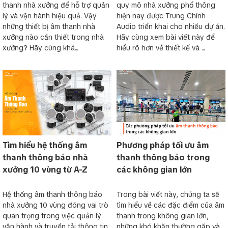
thanh nhà xưởng để hỗ trợ quản
quy mô nhà xưởng phổ thông
lý và vận hành hiệu quả. Vậy
hiện nay được Trung Chính
những thiết bị âm thanh nhà
Audio triển khai cho nhiều dự án.
xưởng nào cần thiết trong nhà
Hãy cùng xem bài viết này để
xưởng? Hãy cùng khá...
hiểu rõ hơn về thiết kế và ...
Tìm hiểu hệ thống âm
Phương pháp tối ưu âm
thanh thông báo nhà
thanh thông báo trong
xưởng 10 vùng từ A-Z
các không gian lớn
Hệ thống âm thanh thông báo
Trong bài viết này, chúng ta sẽ
nhà xưởng 10 vùng đóng vai trò
tìm hiểu về các đặc điểm của âm
quan trọng trong việc quản lý
thanh trong không gian lớn,
vận hành và truyền tải thông tin
những khó khăn thường gặp và