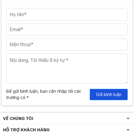
Để gửi bình luận, bạn cần nhập tối các
Gửi bình luận
trường có *
VỀ CHÚNG TÔI
HỖ TRỢ KHÁCH HÀNG