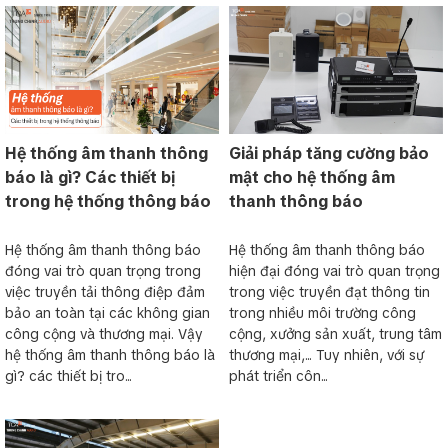
Hệ thống âm thanh thông
Giải pháp tăng cường bảo
báo là gì? Các thiết bị
mật cho hệ thống âm
trong hệ thống thông báo
thanh thông báo
Hệ thống âm thanh thông báo
Hệ thống âm thanh thông báo
đóng vai trò quan trọng trong
hiện đại đóng vai trò quan trọng
việc truyền tải thông điệp đảm
trong việc truyền đạt thông tin
bảo an toàn tại các không gian
trong nhiều môi trường công
công cộng và thương mại. Vậy
cộng, xưởng sản xuất, trung tâm
hệ thống âm thanh thông báo là
thương mại,... Tuy nhiên, với sự
gì? các thiết bị tro...
phát triển côn...