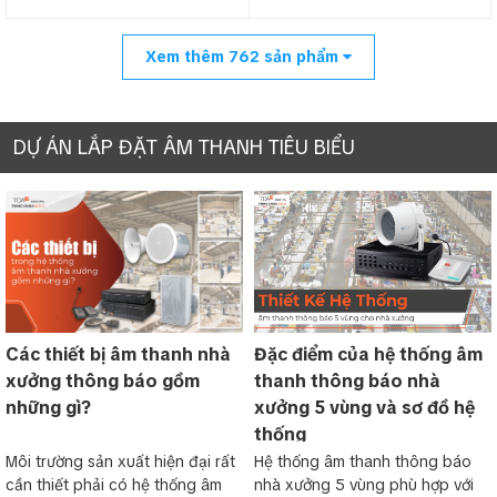
Xem thêm
762
sản phẩm
DỰ ÁN LẮP ĐẶT ÂM THANH TIÊU BIỂU
Các thiết bị âm thanh nhà
Đặc điểm của hệ thống âm
xưởng thông báo gồm
thanh thông báo nhà
những gì?
xưởng 5 vùng và sơ đồ hệ
thống
Môi trường sản xuất hiện đại rất
Hệ thống âm thanh thông báo
cần thiết phải có hệ thống âm
nhà xưởng 5 vùng phù hợp với