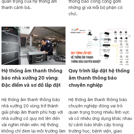
quan trọng của hệ thống âm
thông báo công cộng gồm
thanh cảnh bá...
những gì và mỗi bộ phận có
chứ...
Hệ thống âm thanh thông
Quy trình lắp đặt hệ thống
báo nhà xưởng 20 vùng:
âm thanh thông báo
Đặc điểm và sơ đồ lắp đặt
chuyên nghiệp
Hệ thống âm thanh thông báo
Hệ thống âm thanh thông báo
nhà xưởng 20 vùng trở thành
chuyên nghiệp đóng vai trò
giải pháp âm thanh phù hợp với
quan trọng trong nhiều lĩnh vực
nhà xưởng có quy mô lên đến
và có nhiều ứng dụng khác nhau
vài nghìn nhân viên. Hệ thống
từ cảnh báo khẩn cấp trong
không chỉ đem lại môi trường làm
trường học, bệnh viện, giao