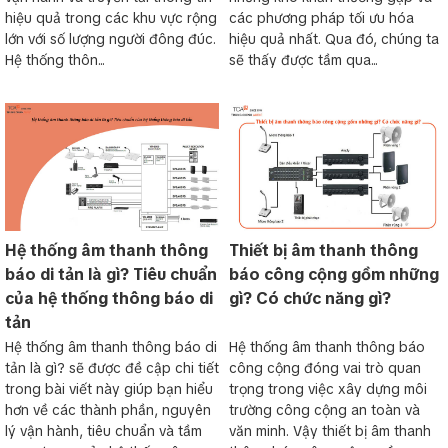
hiệu quả trong các khu vực rộng
các phương pháp tối ưu hóa
lớn với số lượng người đông đúc.
hiệu quả nhất. Qua đó, chúng ta
Hệ thống thôn...
sẽ thấy được tầm qua...
Hệ thống âm thanh thông
Thiết bị âm thanh thông
báo di tản là gì? Tiêu chuẩn
báo công cộng gồm những
của hệ thống thông báo di
gì? Có chức năng gì?
tản
Hệ thống âm thanh thông báo di
Hệ thống âm thanh thông báo
tản là gì? sẽ được đề cập chi tiết
công cộng đóng vai trò quan
trong bài viết này giúp bạn hiểu
trọng trong việc xây dựng môi
hơn về các thành phần, nguyên
trường công cộng an toàn và
lý vận hành, tiêu chuẩn và tầm
văn minh. Vậy thiết bị âm thanh