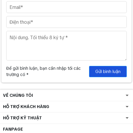
Để gửi bình luận, bạn cần nhập tối các
Gửi bình luận
trường có *
VỀ CHÚNG TÔI
HỖ TRỢ KHÁCH HÀNG
HỖ TRỢ KỸ THUẬT
FANPAGE