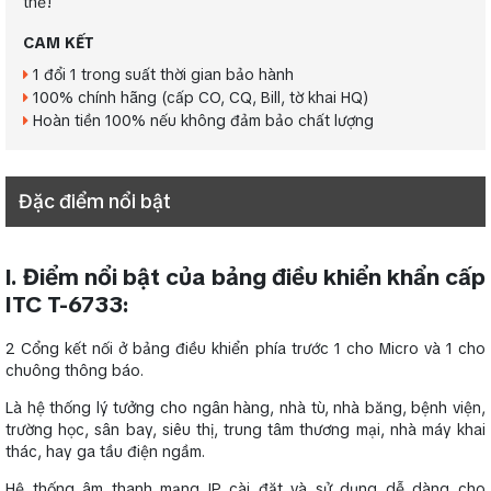
thể!
CAM KẾT
1 đổi 1 trong suất thời gian bảo hành
100% chính hãng (cấp CO, CQ, Bill, tờ khai HQ)
Hoàn tiền 100% nếu không đảm bảo chất lượng
Đặc điểm nổi bật
I. Điểm nổi bật của bảng điều khiển khẩn cấp
ITC T-6733:
2 Cổng kết nối ở bảng điều khiển phía trước 1 cho Micro và 1 cho
chuông thông báo.
Là hệ thống lý tưởng cho ngân hàng, nhà tù, nhà băng, bệnh viện,
trường học, sân bay, siêu thị, trung tâm thương mại, nhà máy khai
thác, hay ga tầu điện ngầm.
Hệ thống âm thanh mạng IP cài đặt và sử dụng dễ dàng cho