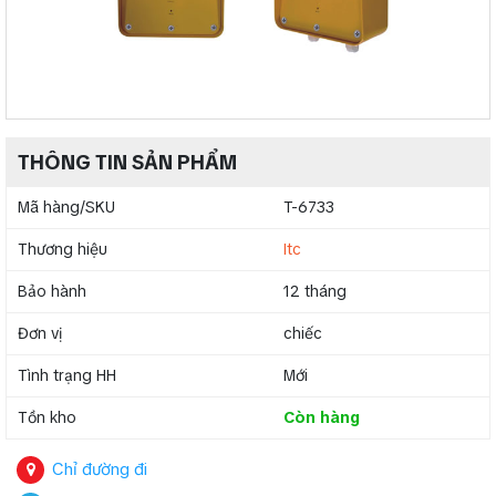
THÔNG TIN SẢN PHẨM
Mã hàng/SKU
T-6733
Thương hiệu
Itc
Bảo hành
12 tháng
Đơn vị
chiếc
Tình trạng HH
Mới
Tồn kho
Còn hàng
Chỉ đường đi