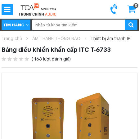
0
TÌM HÃNG
Trang chủ
ÂM THANH THÔNG BÁO
Thiết bị âm thanh IP
Bảng điều khiển khẩn cấp ITC T-6733
( 168 lượt đánh giá)