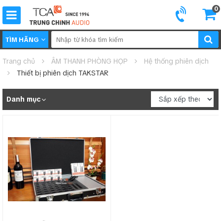
0
TÌM HÃNG
Trang chủ
ÂM THANH PHÒNG HỌP
Hệ thống phiên dịch
Thiết bị phiên dịch TAKSTAR
Danh mục