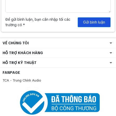
Để gửi bình luận, bạn cần nhập tối các
Gửi bình luận
trường có *
VỀ CHÚNG TÔI
HỖ TRỢ KHÁCH HÀNG
HỖ TRỢ KỸ THUẬT
FANPAGE
TCA - Trung Chính Audio