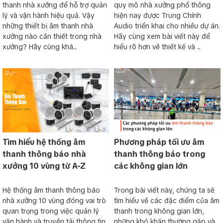
thanh nhà xưởng để hỗ trợ quản
quy mô nhà xưởng phổ thông
lý và vận hành hiệu quả. Vậy
hiện nay được Trung Chính
những thiết bị âm thanh nhà
Audio triển khai cho nhiều dự án.
xưởng nào cần thiết trong nhà
Hãy cùng xem bài viết này để
xưởng? Hãy cùng khá...
hiểu rõ hơn về thiết kế và ...
Tìm hiểu hệ thống âm
Phương pháp tối ưu âm
thanh thông báo nhà
thanh thông báo trong
xưởng 10 vùng từ A-Z
các không gian lớn
Hệ thống âm thanh thông báo
Trong bài viết này, chúng ta sẽ
nhà xưởng 10 vùng đóng vai trò
tìm hiểu về các đặc điểm của âm
quan trọng trong việc quản lý
thanh trong không gian lớn,
vận hành và truyền tải thông tin
những khó khăn thường gặp và