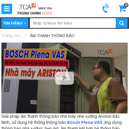
0
TÌM HÃNG
Trang chủ
ÂM THANH THÔNG BÁO
Giải pháp âm thanh thông báo nhà máy nhà xưởng Ariston Bắc
Ninh, sử dụng hệ thống thông báo
Bosch Plena VAS
ứng dụng
thông báo nhà xưởng, hẹn giờ, âm thanh kết hợp hệ thống báo