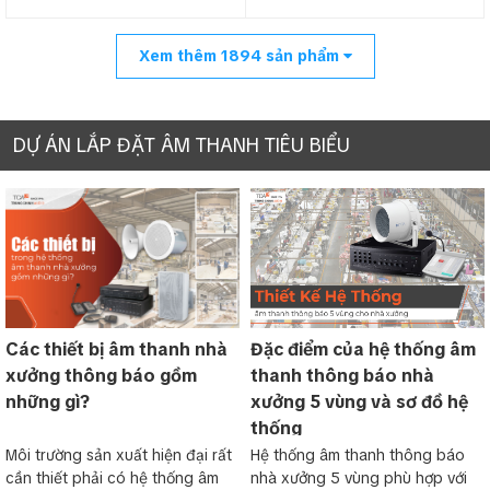
Xem thêm
1894
sản phẩm
DỰ ÁN LẮP ĐẶT ÂM THANH TIÊU BIỂU
Các thiết bị âm thanh nhà
Đặc điểm của hệ thống âm
xưởng thông báo gồm
thanh thông báo nhà
những gì?
xưởng 5 vùng và sơ đồ hệ
thống
Môi trường sản xuất hiện đại rất
Hệ thống âm thanh thông báo
cần thiết phải có hệ thống âm
nhà xưởng 5 vùng phù hợp với