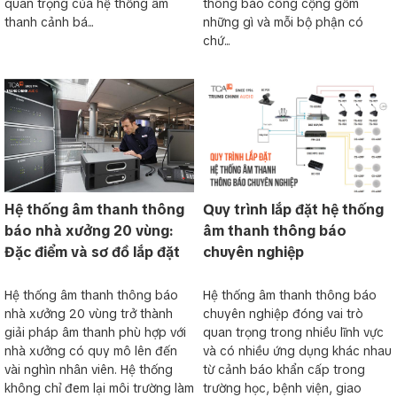
quan trọng của hệ thống âm
thông báo công cộng gồm
thanh cảnh bá...
những gì và mỗi bộ phận có
chứ...
Hệ thống âm thanh thông
Quy trình lắp đặt hệ thống
báo nhà xưởng 20 vùng:
âm thanh thông báo
Đặc điểm và sơ đồ lắp đặt
chuyên nghiệp
Hệ thống âm thanh thông báo
Hệ thống âm thanh thông báo
nhà xưởng 20 vùng trở thành
chuyên nghiệp đóng vai trò
giải pháp âm thanh phù hợp với
quan trọng trong nhiều lĩnh vực
nhà xưởng có quy mô lên đến
và có nhiều ứng dụng khác nhau
vài nghìn nhân viên. Hệ thống
từ cảnh báo khẩn cấp trong
không chỉ đem lại môi trường làm
trường học, bệnh viện, giao