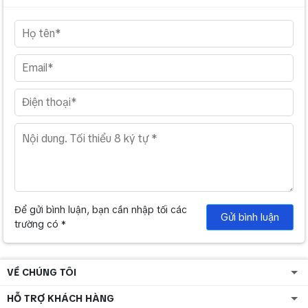
Để gửi bình luận, bạn cần nhập tối các
Gửi bình luận
trường có *
VỀ CHÚNG TÔI
HỖ TRỢ KHÁCH HÀNG