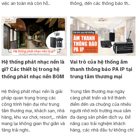
việc an toàn mà còn hỗ...
thông, đến các thông báo th...
Hệ thống phát nhạc nền là
Vai trò của hệ thống âm
gì? Các thiết bị trong hệ
thanh thông báo PA IP tại
thống phát nhạc nền BGM
trung tâm thương mại
Hệ thống phát nhạc nền là giải
Trung tâm thương mại ngày
pháp quan trọng trong các
càng phát triển và trở thành
công trình hiện đại như trung
điểm đến ưa chuộng của nhiều
tâm thương mại, khách sạn, nhà
người nhờ môi trường mua sắm
hàng, khu vui chơi, resort,... nhằm
đa dạng sản phẩm dịch vụ. Để
mang lại không gian thư giãn và
nâng cao trải nghiệm khách
tăng trải nghi...
hàng, các nhà đầu tư không chỉ
...