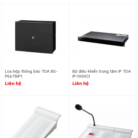
Ứng dụng hệ thống âm thanh thông báo
Ứng dụng hệ thống thông báo tại các nhà xưởng, nhà máy
công nghiệp
Loa hộp thông báo TOA BS-
Bộ điều khiển trung tâm IP TOA
PE678IP1
IP-1000CI
Liên hệ
Liên hệ
Hệ thống thông báo trong nhà xưởng được ứng dụng để
truyền tải thông tin một cách nhanh chóng và hiệu quả, đảm
bảo mọi nhân viên đều nhận được thông điệp. Hệ thống âm