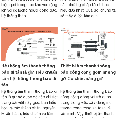
hiệu quả trong các khu vực rộng
các phương pháp tối ưu hóa
lớn với số lượng người đông đúc.
hiệu quả nhất. Qua đó, chúng ta
Hệ thống thôn...
sẽ thấy được tầm qua...
Hệ thống âm thanh thông
Thiết bị âm thanh thông
báo di tản là gì? Tiêu chuẩn
báo công cộng gồm những
của hệ thống thông báo di
gì? Có chức năng gì?
tản
Hệ thống âm thanh thông báo di
Hệ thống âm thanh thông báo
tản là gì? sẽ được đề cập chi tiết
công cộng đóng vai trò quan
trong bài viết này giúp bạn hiểu
trọng trong việc xây dựng môi
hơn về các thành phần, nguyên
trường công cộng an toàn và
lý vận hành, tiêu chuẩn và tầm
văn minh. Vậy thiết bị âm thanh