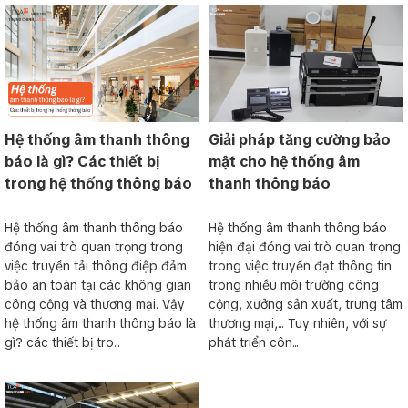
Hệ thống âm thanh thông
Giải pháp tăng cường bảo
báo là gì? Các thiết bị
mật cho hệ thống âm
trong hệ thống thông báo
thanh thông báo
Hệ thống âm thanh thông báo
Hệ thống âm thanh thông báo
đóng vai trò quan trọng trong
hiện đại đóng vai trò quan trọng
việc truyền tải thông điệp đảm
trong việc truyền đạt thông tin
bảo an toàn tại các không gian
trong nhiều môi trường công
công cộng và thương mại. Vậy
cộng, xưởng sản xuất, trung tâm
hệ thống âm thanh thông báo là
thương mại,... Tuy nhiên, với sự
gì? các thiết bị tro...
phát triển côn...