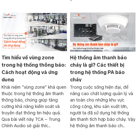
Tìm hiểu về vùng zone
Hệ thống âm thanh báo
trong hệ thống thông báo:
cháy là gì? Các thiết bị
Cách hoạt động và ứng
trong hệ thống PA báo
dụng
cháy
Khái niệm “vùng zone” khá quen
Trong cuộc sống hiện đại, để
thuộc trong hệ thống âm thanh
nâng cao chất lượng quản lý và
thông báo, chúng giúp tăng
an toàn cho những khu vực
cường khả năng kiểm soát và
công cộng, khu sản xuất lớn,
truyền đạt thông tin hiệu quả.
người ta đã sử dụng hệ thống
Qua bài viết này TCA – Trung
âm thanh tích hợp báo cháy. Vậy
Chính Audio sẽ giải thíc...
hệ thống âm thanh báo ch...