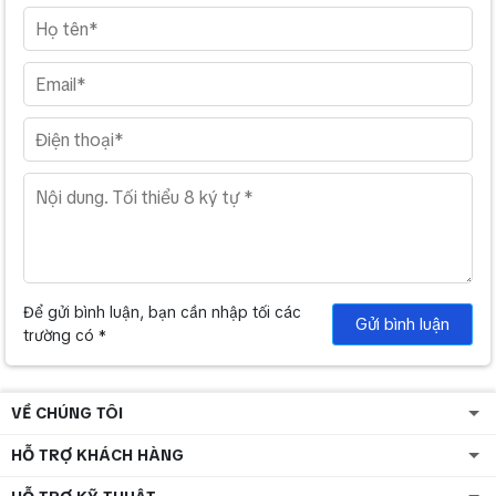
Để gửi bình luận, bạn cần nhập tối các
Gửi bình luận
trường có *
VỀ CHÚNG TÔI
HỖ TRỢ KHÁCH HÀNG