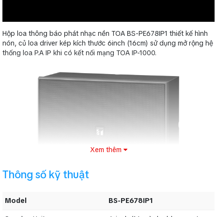
Hộp loa thông báo phát nhạc nền TOA BS-PE678IP1 thiết kế hình
nón, củ loa driver kép kích thước 6inch (16cm) sử dụng mở rộng hệ
thống loa P.A IP khi có kết nối mạng TOA IP-1000.
Xem thêm
Thông số kỹ thuật
Model
BS-PE678IP1
Bảng thông số kỹ thuật