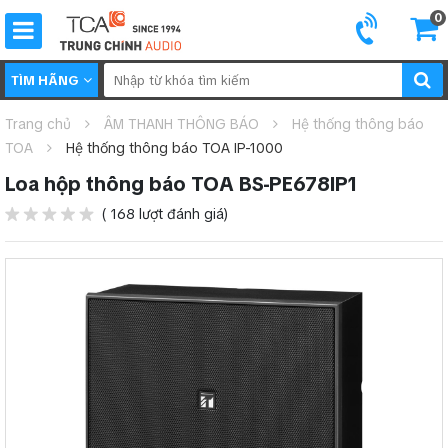
0
TÌM HÃNG
Trang chủ
ÂM THANH THÔNG BÁO
Hệ thống thông báo
TOA
Hệ thống thông báo TOA IP-1000
Loa hộp thông báo TOA BS-PE678IP1
( 168 lượt đánh giá)