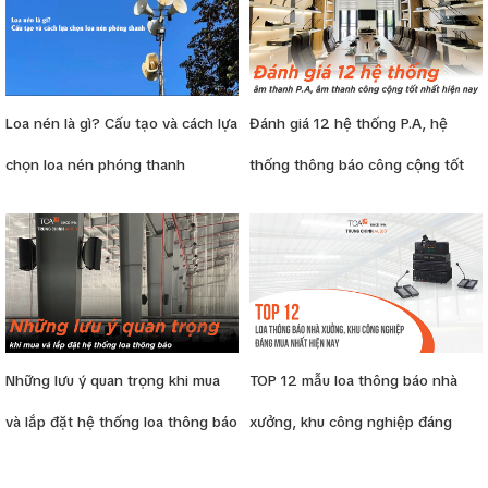
Loa nén là gì? Cấu tạo và cách lựa
Đánh giá 12 hệ thống P.A, hệ
chọn loa nén phóng thanh
thống thông báo công cộng tốt
nhất hiện nay
Những lưu ý quan trọng khi mua
TOP 12 mẫu loa thông báo nhà
và lắp đặt hệ thống loa thông báo
xưởng, khu công nghiệp đáng
- Bạn cần biết
mua nhất hiện nay