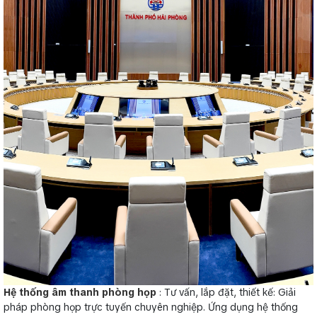
Hệ thống âm thanh phòng họp
: Tư vấn, lắp đặt, thiết kế: Giải
pháp phòng họp trực tuyến chuyên nghiệp. Ứng dụng hệ thống