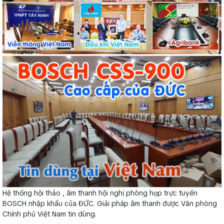
Hệ thống hội thảo , âm thanh hội nghị phòng họp trực tuyến
BOSCH nhập khẩu của ĐỨC. Giải pháp âm thanh được Văn phòng
Chính phủ Việt Nam tin dùng.