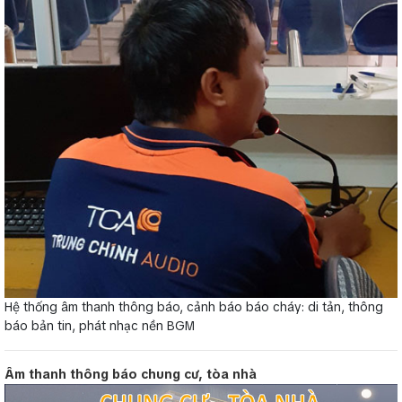
Hệ thống âm thanh thông báo, cảnh báo báo cháy: di tản, thông
báo bản tin, phát nhạc nền BGM
Âm thanh thông báo chung cư, tòa nhà