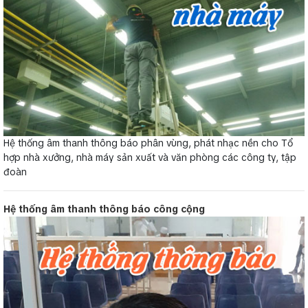
Hệ thống âm thanh thông báo phân vùng, phát nhạc nền cho Tổ
hợp nhà xưởng, nhà máy sản xuất và văn phòng các công ty, tập
đoàn
Hệ thống âm thanh thông báo công cộng