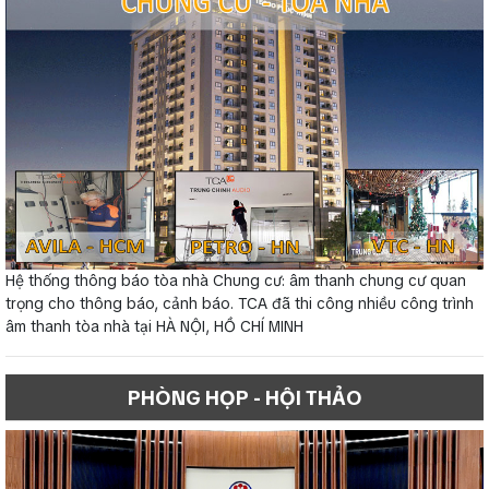
Hệ thống thông báo tòa nhà Chung cư: âm thanh chung cư quan
trọng cho thông báo, cảnh báo. TCA đã thi công nhiều công trình
âm thanh tòa nhà tại HÀ NỘI, HỒ CHÍ MINH
PHÒNG HỌP - HỘI THẢO