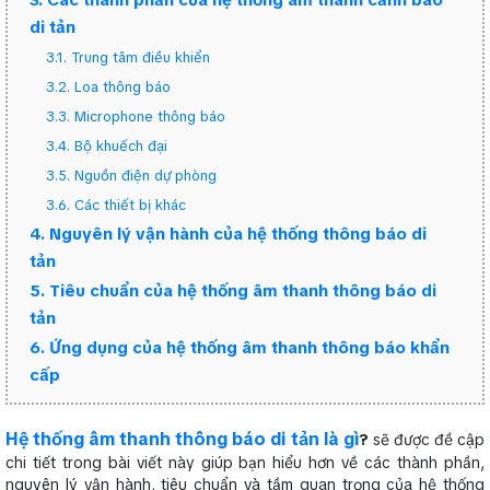
3. Các thành phần của hệ thống âm thanh cảnh báo
di tản
3.1. Trung tâm điều khiển
3.2. Loa thông báo
3.3. Microphone thông báo
3.4. Bộ khuếch đại
3.5. Nguồn điện dự phòng
3.6. Các thiết bị khác
4. Nguyên lý vận hành của hệ thống thông báo di
tản
5. Tiêu chuẩn của hệ thống âm thanh thông báo di
tản
6. Ứng dụng của hệ thống âm thanh thông báo khẩn
cấp
Hệ thống âm thanh thông báo di tản là gì
?
sẽ được đề cập
chi tiết trong bài viết này giúp bạn hiểu hơn về các thành phần,
nguyên lý vận hành, tiêu chuẩn và tầm quan trọng của hệ thống