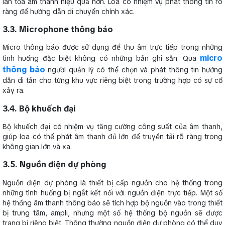
lan tỏa âm thanh hiệu quả hơn. Loa có nhiệm vụ phát thông tin rõ
ràng để hướng dẫn di chuyển chính xác.
3.3. Microphone thông báo
Micro thông báo được sử dụng để thu âm trực tiếp trong những
micro
tình huống đặc biệt không có những bản ghi sẵn. Qua
thông báo
người quản lý có thể chọn và phát thông tin hướng
dẫn di tản cho từng khu vực riêng biệt trong trường hợp có sự cố
xảy ra.
3.4. Bộ khuếch đại
Bộ khuếch đại có nhiệm vụ tăng cường công suất của âm thanh,
giúp loa có thể phát âm thanh đủ lớn để truyền tải rõ ràng trong
không gian lớn và xa.
3.5. Nguồn điện dự phòng
Nguồn điện dự phòng là thiết bị cấp nguồn cho hệ thống trong
những tình huống bị ngắt kết nối với nguồn điện trực tiếp. Một số
hệ thống âm thanh thông báo sẽ tích hợp bộ nguồn vào trong thiết
bị trung tâm, ampli, nhưng một số hệ thống bộ nguồn sẽ được
trang bị riêng biệt. Thông thường nguồn điện dự phòng có thể duy