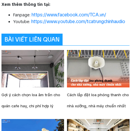
Xem thêm thông tin tại:
https://www.facebook.com/TCA.vn/
Fanpage:
https://www.youtube.com/tcatrungchinhaudio
Youtube:
BÀI VIẾT LIÊN QUAN
Gợi ý cách chọn loa âm trần cho
Cách lắp đặt loa phóng thanh cho
quán cafe hay, chi phí hợp lý
nhà xưởng, nhà máy chuẩn nhất