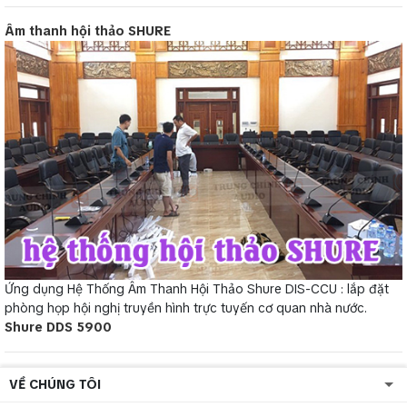
Âm thanh hội thảo SHURE
Ứng dụng Hệ Thống Âm Thanh Hội Thảo Shure DIS-CCU : lắp đặt
phòng họp hội nghị truyền hình trực tuyến cơ quan nhà nước.
Shure DDS 5900
VỀ CHÚNG TÔI