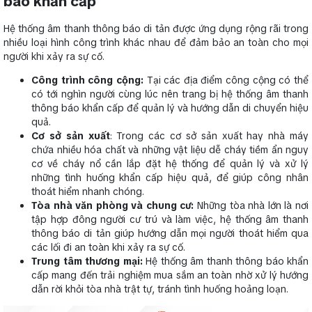
báo khẩn cấp
Hệ thống âm thanh thông báo di tản được ứng dụng rộng rãi trong
nhiều loại hình công trình khác nhau để đảm bảo an toàn cho mọi
người khi xảy ra sự cố.
Công trình công cộng:
Tại các địa điểm công cộng có thể
có tới nghìn người cùng lúc nên trang bị hệ thống âm thanh
thông báo khẩn cấp để quản lý và hướng dẫn di chuyển hiệu
quả.
Cơ sở sản xuất
: Trong các cơ sở sản xuất hay nhà máy
chứa nhiều hóa chất và những vật liệu dễ cháy tiềm ẩn nguy
cơ về cháy nổ cần lắp đặt hệ thống để quản lý và xử lý
những tình huống khẩn cấp hiệu quả, để giúp công nhân
thoát hiểm nhanh chóng.
Tòa nhà văn phòng và chung cư:
Những tòa nhà lớn là nơi
tập hợp đông người cư trú và làm việc, hệ thống âm thanh
thông báo di tản giúp hướng dẫn mọi người thoát hiểm qua
các lối đi an toàn khi xảy ra sự cố.
Trung tâm thương mại:
Hệ thống âm thanh thông báo khẩn
cấp mang đến trải nghiệm mua sắm an toàn nhờ xử lý hướng
dẫn rời khỏi tòa nhà trật tự, tránh tình huống hoảng loạn.