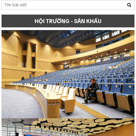
HỘI TRƯỜNG - SÂN KHẤU