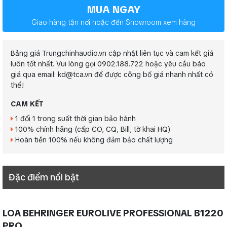
MUA NGAY
Giao hàng tận nơi hoặc đến Showroom xem hàng
Bảng giá Trungchinhaudio.vn cập nhật liên tục và cam kết giá
luôn tốt nhất. Vui lòng gọi 0902.188.722 hoặc yêu cầu báo
giá qua email: kd@tca.vn để được công bố giá nhanh nhất có
thể!
CAM KẾT
1 đổi 1 trong suất thời gian bảo hành
100% chính hãng (cấp CO, CQ, Bill, tờ khai HQ)
Hoàn tiền 100% nếu không đảm bảo chất lượng
Đặc điểm nổi bật
LOA BEHRINGER EUROLIVE PROFESSIONAL B1220
PRO