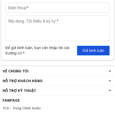
Để gửi bình luận, bạn cần nhập tối các
Gửi bình luận
trường có *
VỀ CHÚNG TÔI
HỖ TRỢ KHÁCH HÀNG
HỖ TRỢ KỸ THUẬT
FANPAGE
TCA - Trung Chính Audio