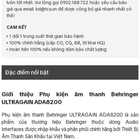
luôn tốt nhất. Vui lòng gọi 0902.188.722 hoặc yêu cầu báo
giá qua email: kd@tca.vn để được công bố giá nhanh nhất có
thể!
CAM KẾT
1 đổi 1 trong suất thời gian bảo hành
100% chính hãng (cấp CO, CQ, Bill, tờ khai HQ)
Hoàn tiền 100% nếu không đảm bảo chất lượng
Đặc điểm nổi bật
Giới thiệu Phụ kiện âm thanh Behringer
ULTRAGAIN ADA8200
Phụ kiện âm thanh Behringer ULTRAGAIN ADA8200 là sản
phẩm của thương hiệu Behringer thuộc dòng Audio
Interfaces được nhập khẩu và phân phối chính hãng bởi Thiết Bị
Âm Thanh Sân Khấu tại Việt Nam.