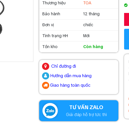
Thương hiệu
TOA
Bảo hành
12 tháng
Đơn vị
chiếc
Tình trạng HH
Mới
Tồn kho
Còn hàng
.
Chỉ đường đi
Hướng dẫn mua hàng
Giao hàng toàn quốc
.
TƯ VẤN ZALO
Giải đáp hỗ trợ tức thì
.