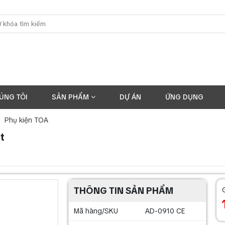
ÚNG TÔI
SẢN PHẨM
DỰ ÁN
ỨNG DỤNG
Phụ kiện TOA
t
THÔNG TIN SẢN PHẨM
Mã hàng/SKU
AD-0910 CE