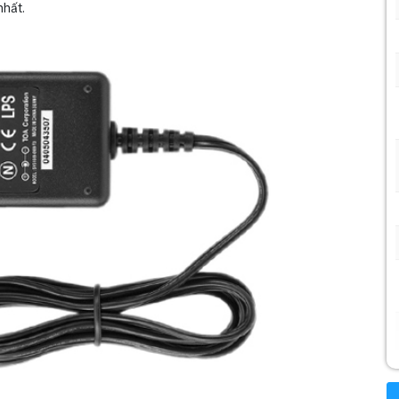
nhất.