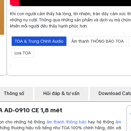
Khi con người cảm thấy hài lòng, tín nhiệm, tràn đầy cảm xúc th
những nụ cười. Thông qua những sản phẩm và dịch vụ mà chúng 
khiển mỗi người đều thấy hạnh phúc hơn.
TOA & Trung Chính Audio
Âm thanh THÔNG BÁO TOA
Loa TOA
.
Thông số
Hỏi đáp & tư vấn
Download Cat
OA AD-0910 CE 1,8 mét
họn cho những hệ thống
âm thanh thông báo
hay hệ thống
âm
những thương hiệu nổi tiếng như TOA 100% chính hãng, đến với