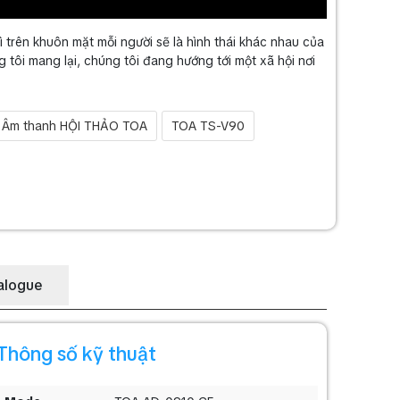
ì trên khuôn mặt mỗi người sẽ là hình thái khác nhau của
tôi mang lại, chúng tôi đang hướng tới một xã hội nơi
Âm thanh HỘI THẢO TOA
TOA TS-V90
alogue
Thông số kỹ thuật