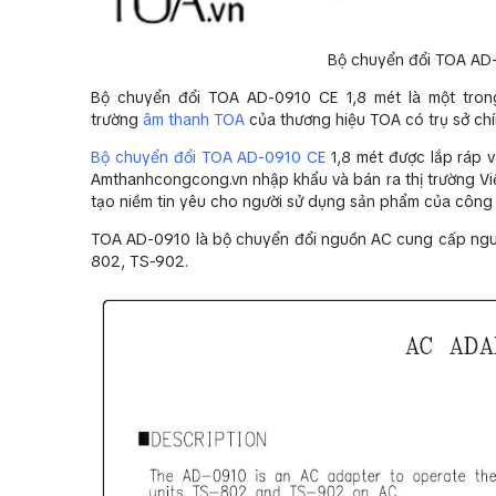
Bộ chuyển đổi TOA AD-0
Bộ chuyển đổi TOA AD-0910 CE 1,8 mét là một tro
trường
âm thanh TOA
của thương hiệu TOA có trụ sở chín
Bộ chuyển đổi TOA AD-0910 CE
1,8 mét được lắp ráp và
Amthanhcongcong.vn nhập khẩu và bán ra thị trường Việ
tạo niềm tin yêu cho người sử dụng sản phẩm của công 
TOA AD-0910 là bộ chuyển đổi nguồn AC cung cấp nguồn 
802, TS-902.