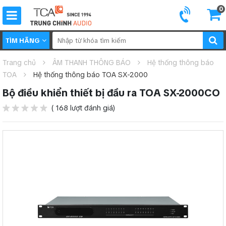
0
TÌM HÃNG
Trang chủ
ÂM THANH THÔNG BÁO
Hệ thống thông báo
TOA
Hệ thống thông báo TOA SX-2000
Bộ điều khiển thiết bị đầu ra TOA SX-2000CO
( 168 lượt đánh giá)