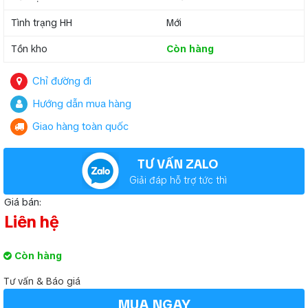
Tình trạng HH
Mới
Tồn kho
Còn hàng
Chỉ đường đi
Hướng dẫn mua hàng
Giao hàng toàn quốc
TƯ VẤN ZALO
Giải đáp hỗ trợ tức thì
Giá bán:
Liên hệ
Còn hàng
Tư vấn & Báo giá
MUA NGAY