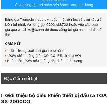
Giao hàng tận nơi hoặc đến Showroom xem hàng
Bảng giá Trungchinhaudio.vn cập nhật liên tục và cam kết giá
luôn tốt nhất. Vui lòng gọi 0902.188.722 hoặc yêu cầu báo
giá qua email: kd@tca.vn để được công bố giá nhanh nhất có
thể!
CAM KẾT
1 đổi 1 trong suất thời gian bảo hành
100% chính hãng (cấp CO, CQ, Bill, tờ khai HQ)
Hoàn tiền 100% nếu không đảm bảo chất lượng
Đặc điểm nổi bật
I. Giới thiệu bộ điều khiển thiết bị đầu ra TOA
SX-2000CO: