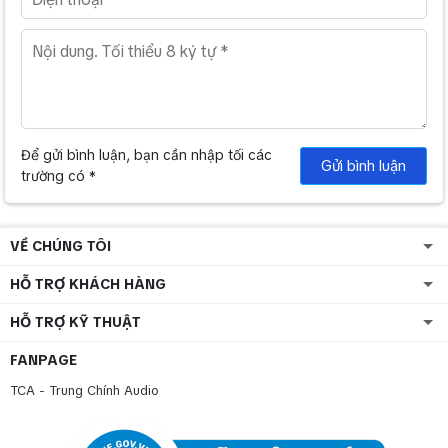
Để gửi bình luận, bạn cần nhập tối các
Gửi bình luận
trường có *
VỀ CHÚNG TÔI
HỖ TRỢ KHÁCH HÀNG
HỖ TRỢ KỸ THUẬT
FANPAGE
TCA - Trung Chính Audio