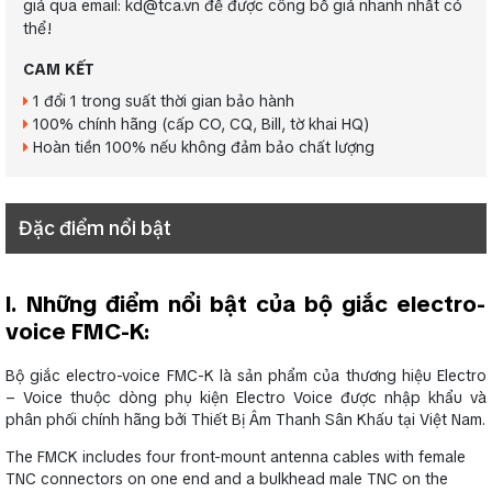
giá qua email: kd@tca.vn để được công bố giá nhanh nhất có
thể!
CAM KẾT
1 đổi 1 trong suất thời gian bảo hành
100% chính hãng (cấp CO, CQ, Bill, tờ khai HQ)
Hoàn tiền 100% nếu không đảm bảo chất lượng
Đặc điểm nổi bật
I. Những điểm nổi bật của bộ giắc electro-
voice FMC-K:
Bộ giắc electro-voice FMC-K là sản phẩm của thương hiệu Electro
– Voice thuộc dòng phụ kiện Electro Voice được nhập khẩu và
phân phối chính hãng bởi Thiết Bị Âm Thanh Sân Khấu tại Việt Nam.
The FMCK includes four front-mount antenna cables with female
TNC connectors on one end and a bulkhead male TNC on the