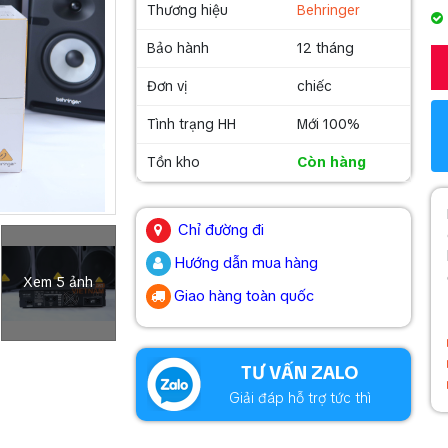
Thương hiệu
Behringer
Bảo hành
12 tháng
Đơn vị
chiếc
Tình trạng HH
Mới 100%
Tồn kho
Còn hàng
.
Chỉ đường đi
Hướng dẫn mua hàng
Xem 5 ảnh
Giao hàng toàn quốc
.
TƯ VẤN ZALO
Giải đáp hỗ trợ tức thì
.