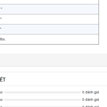
 "
 "
"
 lbs.
ÉT
ao
0 đánh giá
ao
0 đánh giá
ao
0 đánh giá