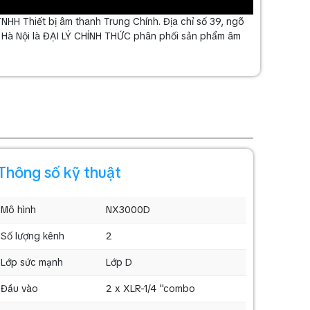
H Thiết bị âm thanh Trung Chính. Địa chỉ số 39, ngõ
, Hà Nội là ĐẠI LÝ CHÍNH THỨC phân phối sản phẩm âm
Thông số kỹ thuật
Mô hình
NX3000D
Số lượng kênh
2
Lớp sức mạnh
Lớp D
Đầu vào
2 x XLR-1/4 "combo