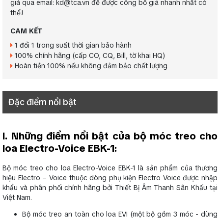
giá qua email: kd@tca.vn để được công bố giá nhanh nhất có
thể!
CAM KẾT
1 đổi 1 trong suất thời gian bảo hành
100% chính hãng (cấp CO, CQ, Bill, tờ khai HQ)
Hoàn tiền 100% nếu không đảm bảo chất lượng
Đặc điểm nổi bật
I. Những điểm nổi bật của bộ móc treo cho
loa Electro-Voice EBK-1:
Bộ móc treo cho loa Electro-Voice EBK-1 là sản phẩm của thương
hiệu Electro – Voice thuộc dòng phụ kiện Electro Voice được nhập
khẩu và phân phối chính hãng bởi Thiết Bị Âm Thanh Sân Khấu tại
Việt Nam.
Bộ móc treo an toàn cho loa EVI (một bộ gồm 3 móc - dùng