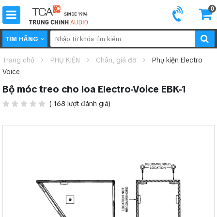
0
TÌM HÃNG
Trang chủ
PHỤ KIỆN
Chân, giá đỡ
Phụ kiện Electro
Voice
Bộ móc treo cho loa Electro-Voice EBK-1
( 168 lượt đánh giá)