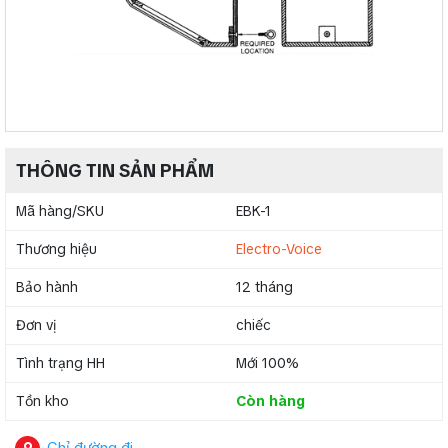
THÔNG TIN SẢN PHẨM
Mã hàng/SKU
EBK-1
Thương hiệu
Electro-Voice
Bảo hành
12 tháng
Đơn vị
chiếc
Tình trạng HH
Mới 100%
Tồn kho
Còn hàng