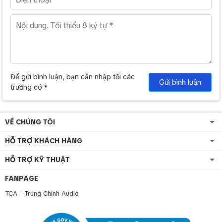
Để gửi bình luận, bạn cần nhập tối các
Gửi bình luận
trường có *
VỀ CHÚNG TÔI
HỖ TRỢ KHÁCH HÀNG
HỖ TRỢ KỸ THUẬT
FANPAGE
TCA - Trung Chính Audio