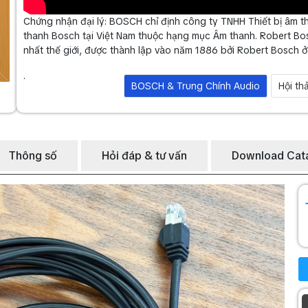
Chứng nhận đại lý: BOSCH chỉ định công ty TNHH Thiết bị âm th
thanh Bosch tại Việt Nam thuộc hạng mục Âm thanh. Robert B
nhất thế giới, được thành lập vào năm 1886 bởi Robert Bosch ở 
.
BOSCH & Trung Chính Audio
Hội th
Thông số
Hỏi đáp & tư vấn
Download Cat