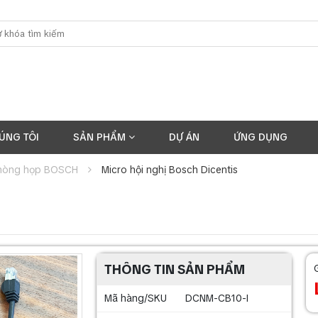
ÚNG TÔI
SẢN PHẨM
DỰ ÁN
ỨNG DỤNG
hòng họp BOSCH
Micro hội nghị Bosch Dicentis
THÔNG TIN SẢN PHẨM
Mã hàng/SKU
DCNM-CB10-I