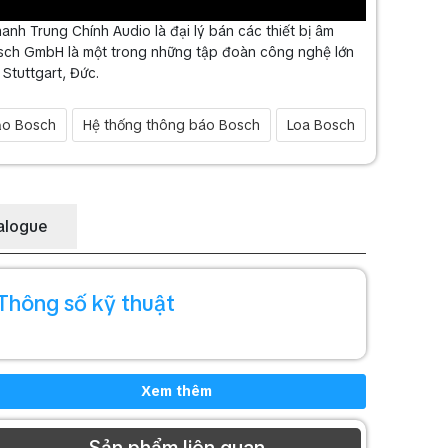
anh Trung Chính Audio là đại lý bán các thiết bị âm
osch GmbH là một trong những tập đoàn công nghệ lớn
Stuttgart, Đức.
ảo Bosch
Hệ thống thông báo Bosch
Loa Bosch
alogue
Thông số kỹ thuật
Xem thêm
Sản phẩm liên quan