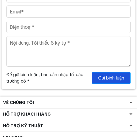
Để gửi bình luận, bạn cần nhập tối các
Gửi bình luận
trường có *
VỀ CHÚNG TÔI
HỖ TRỢ KHÁCH HÀNG
HỖ TRỢ KỸ THUẬT