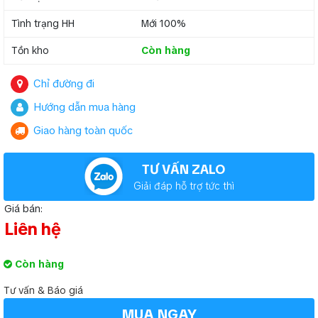
Tình trạng HH
Mới 100%
Tồn kho
Còn hàng
Chỉ đường đi
Hướng dẫn mua hàng
Giao hàng toàn quốc
TƯ VẤN ZALO
Giải đáp hỗ trợ tức thì
Giá bán:
Liên hệ
Còn hàng
Tư vấn & Báo giá
MUA NGAY