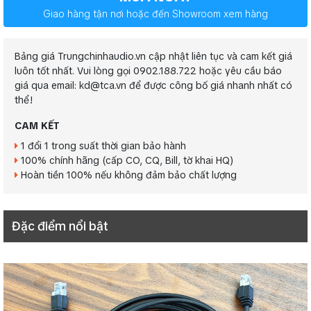
Giao hàng tận nơi hoặc đến Showroom xem hàng
Bảng giá Trungchinhaudio.vn cập nhật liên tục và cam kết giá
luôn tốt nhất. Vui lòng gọi 0902.188.722 hoặc yêu cầu báo
giá qua email: kd@tca.vn để được công bố giá nhanh nhất có
thể!
CAM KẾT
1 đổi 1 trong suất thời gian bảo hành
100% chính hãng (cấp CO, CQ, Bill, tờ khai HQ)
Hoàn tiền 100% nếu không đảm bảo chất lượng
Đặc điểm nổi bật