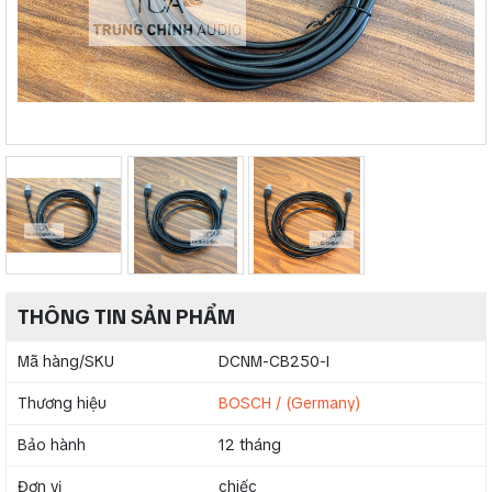
THÔNG TIN SẢN PHẨM
Mã hàng/SKU
DCNM-CB250-I
Thương hiệu
BOSCH / (Germany)
Bảo hành
12 tháng
Đơn vị
chiếc