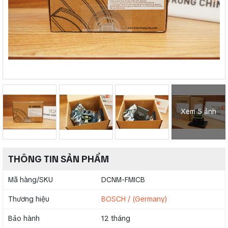
Xem 5 ảnh
THÔNG TIN SẢN PHẨM
Mã hàng/SKU
DCNM-FMICB
Thương hiệu
BOSCH / (Germany)
Bảo hành
12 tháng