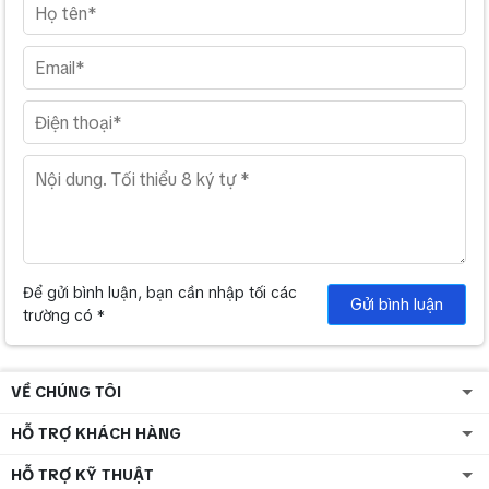
Để gửi bình luận, bạn cần nhập tối các
Gửi bình luận
trường có *
VỀ CHÚNG TÔI
HỖ TRỢ KHÁCH HÀNG
HỖ TRỢ KỸ THUẬT