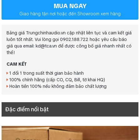
MUA NGAY
Giao hàng tận nơi hoặc đến Showroom xem hàng
Bảng giá Trungchinhaudio.vn cập nhật liên tục và cam kết giá
luôn tốt nhất. Vui lòng gọi 0902.188.722 hoặc yêu cầu báo
giá qua email: kd@tca.vn để được công bố giá nhanh nhất có
thể!
CAM KẾT
1 đổi 1 trong suất thời gian bảo hành
100% chính hãng (cấp CO, CQ, Bill, tờ khai HQ)
Hoàn tiền 100% nếu không đảm bảo chất lượng
Đặc điểm nổi bật