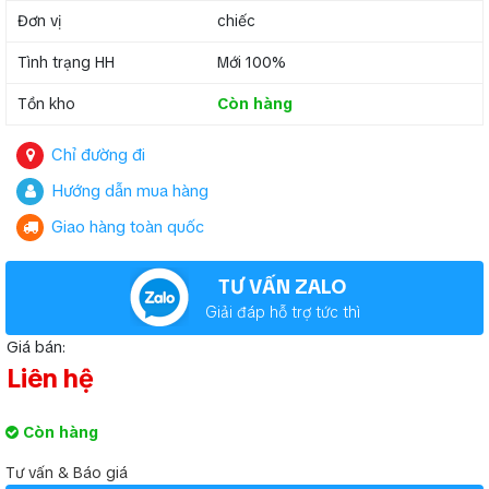
Đơn vị
chiếc
Tình trạng HH
Mới 100%
Tồn kho
Còn hàng
Chỉ đường đi
Hướng dẫn mua hàng
Giao hàng toàn quốc
TƯ VẤN ZALO
Giải đáp hỗ trợ tức thì
Giá bán:
Liên hệ
Còn hàng
Tư vấn & Báo giá