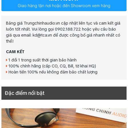
Giao hàng tận nơi hoặc đến Showroom xem hàng
Bảng giá Trungchinhaudio.vn cập nhật liên tục và cam kết giá
luôn tốt nhất. Vui lòng gọi 0902.188.722 hoặc yêu cầu báo
giá qua email: kd@tca.vn để được công bố giá nhanh nhất có
thể!
CAM KẾT
1 đổi 1 trong suất thời gian bảo hành
100% chính hãng (cấp CO, CQ, Bill, tờ khai HQ)
Hoàn tiền 100% nếu không đảm bảo chất lượng
Đặc điểm nổi bật