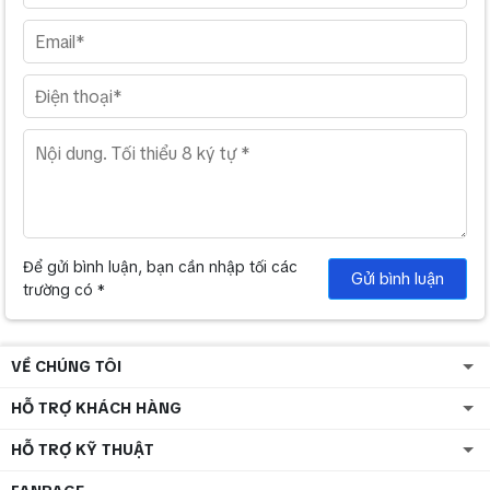
Để gửi bình luận, bạn cần nhập tối các
Gửi bình luận
trường có *
VỀ CHÚNG TÔI
HỖ TRỢ KHÁCH HÀNG
HỖ TRỢ KỸ THUẬT