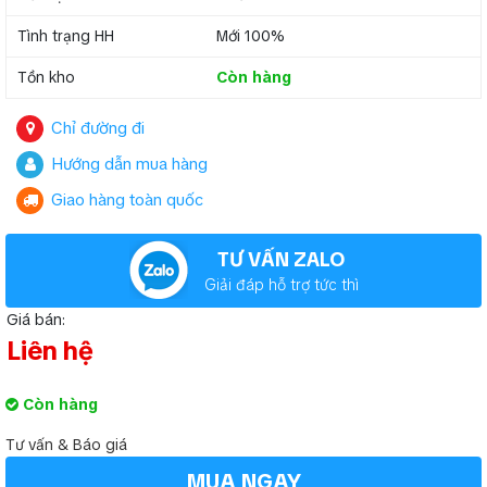
Tình trạng HH
Mới 100%
Tồn kho
Còn hàng
Chỉ đường đi
Hướng dẫn mua hàng
Giao hàng toàn quốc
TƯ VẤN ZALO
Giải đáp hỗ trợ tức thì
Giá bán:
Liên hệ
Còn hàng
Tư vấn & Báo giá
MUA NGAY