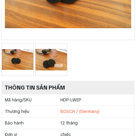
THÔNG TIN SẢN PHẨM
Mã hàng/SKU
HDP-LWEP
Thương hiệu
BOSCH / (Germany)
Bảo hành
12 tháng
Đơn vị
chiếc