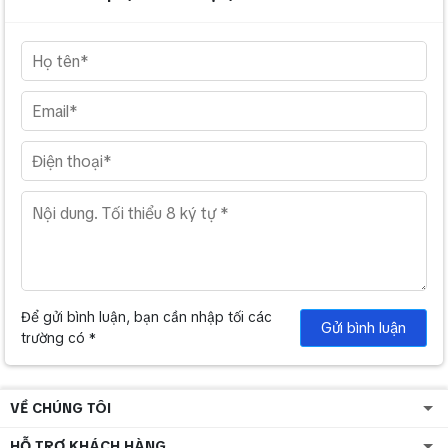
Để gửi bình luận, bạn cần nhập tối các
Gửi bình luận
trường có *
VỀ CHÚNG TÔI
HỖ TRỢ KHÁCH HÀNG