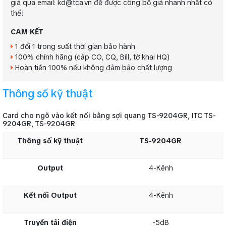
giá qua email: kd@tca.vn để được công bố giá nhanh nhất có
thể!
CAM KẾT
1 đổi 1 trong suất thời gian bảo hành
100% chính hãng (cấp CO, CQ, Bill, tờ khai HQ)
Hoàn tiền 100% nếu không đảm bảo chất lượng
Thông số kỹ thuật
Card cho ngõ vào kết nối bằng sợi quang TS-9204GR, ITC TS-
9204GR, TS-9204GR
Thông số kỹ thuật
TS-9204GR
Output
4-Kênh
Kết nối Output
4-Kênh
Truyền tải điện
-5dB