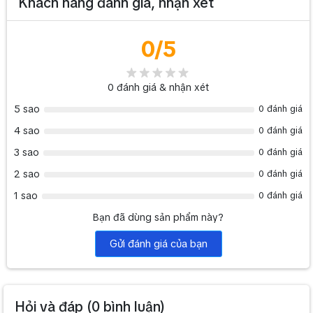
Khách hàng đánh giá, nhận xét
0
/5
0
đánh giá & nhận xét
5 sao
0 đánh giá
4 sao
0 đánh giá
3 sao
0 đánh giá
2 sao
0 đánh giá
1 sao
0 đánh giá
Bạn đã dùng sản phẩm này?
Gửi đánh giá của bạn
Hỏi và đáp (
0
bình luận)