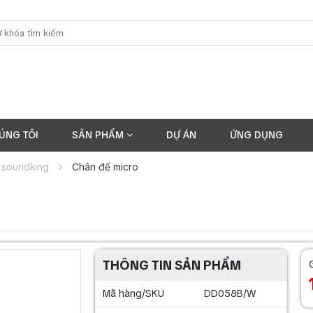
ÚNG TÔI
SẢN PHẨM
DỰ ÁN
ỨNG DỤNG
 soundking
Chân đế micro
THÔNG TIN SẢN PHẨM
Mã hàng/SKU
DD058B/W