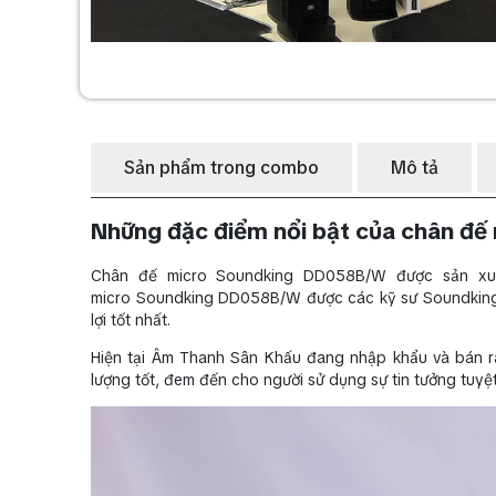
Sản phẩm trong combo
Mô tả
Những đặc điểm nổi bật của chân đ
Chân đế micro Soundking DD058B/W được sản xuất
micro Soundking DD058B/W được các kỹ sư Soundking n
lợi tốt nhất.
Hiện tại Âm Thanh Sân Khấu đang nhập khẩu và bán ra
lượng tốt, đem đến cho người sử dụng sự tin tưởng tuy