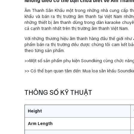
Những điều có thể bạn chưa biết về Âm Thanh
Âm Thanh Sân Khấu một trong những nhà cung cấp thiế
khẩu và bán ra thị trường âm thanh tại Việt Nam nh
những thiết bị âm thanh dùng trong dàn karaoke chuyên
cả cạnh tranh nhất trên thị trường âm thanh Việt Nam.
Với những thương hiệu âm thanh hàng đầu thế giới như
phẩm bán ra thị trường đều được chúng tôi cam kết bả
theo từng sản phẩm.
>>Một số sản phẩm phụ kiện Soundking cùng chức năng 
>> Có thể bạn quan tâm đến: Mua loa sân khấu Soundkin
THÔNG SỐ KỸ THUẬT
Height
Arm Length