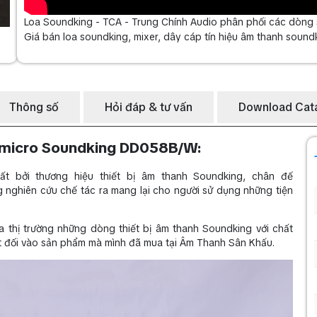
Loa Soundking - TCA - Trung Chính Audio phân phối các dòng s
Giá bán loa soundking, mixer, dây cáp tín hiệu âm thanh soundki
Thông số
Hỏi đáp & tư vấn
Download Cat
ế micro Soundking DD058B/W
:
 bởi thương hiệu thiết bị âm thanh Soundking, chân đế
ghiên cứu chế tác ra mang lại cho người sử dụng những tiện
 thị trường những dòng thiết bị âm thanh Soundking với chất
ệt đối vào sản phẩm mà mình đã mua tại Âm Thanh Sân Khấu.