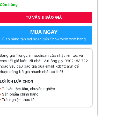
Còn hàng
TƯ VẤN & BÁO GIÁ
MUA NGAY
Giao hàng tận nơi hoặc đến Showroom xem hàng
Bảng giá Trungchinhaudio.vn cập nhật liên tục và
cam kết giá luôn tốt nhất. Vui lòng gọi 0902.188.722
hoặc yêu cầu báo giá qua email: kd@tca.vn để
được công bố giá nhanh nhất có thể!
LỢI ÍCH LỰA CHỌN
Tư vấn tậm tâm, chuyên nghiệp
Sản phẩm chính hãng
Trải nghiệm thực tế