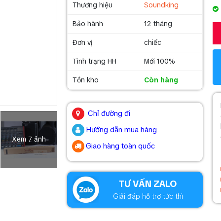
Thương hiệu
Soundking
Bảo hành
12 tháng
Đơn vị
chiếc
Tình trạng HH
Mới 100%
Tồn kho
Còn hàng
.
Chỉ đường đi
Hướng dẫn mua hàng
Xem 7 ảnh
Giao hàng toàn quốc
.
TƯ VẤN ZALO
Giải đáp hỗ trợ tức thì
.