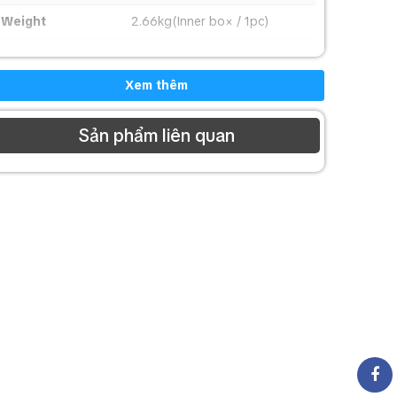
Weight
2.66kg(Inner bo× / 1pc)
Xem thêm
Sản phẩm liên quan