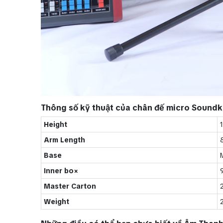
Thông số kỹ thuật của chân đế micro Soun
Height
Arm Length
Base
Inner bo×
Master Carton
Weight