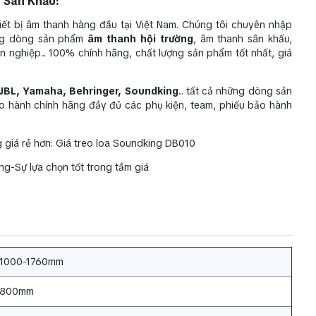
 Sân Khấu:
t bị âm thanh hàng đầu tại Việt Nam. Chúng tôi chuyên nhập
ững dòng sản phẩm
âm thanh hội trường
, âm thanh sân khấu,
 nghiệp... 100% chính hãng, chất lượng sản phẩm tốt nhất, giá
JBL, Yamaha, Behringer, Soundking
... tất cả những dòng sản
o hành chính hãng đầy đủ các phụ kiện, team, phiếu bảo hành
giá rẻ hơn: Giá treo loa Soundking DB010
g-Sự lựa chọn tốt trong tầm giá
1000-1760mm
800mm