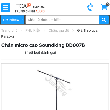
0
TÌM HÃNG
Trang chủ
PHỤ KIỆN
Chân, giá đỡ
Giá Treo Loa
Karaoke
Chân micro cao Soundking DD007B
( 168 lượt đánh giá)