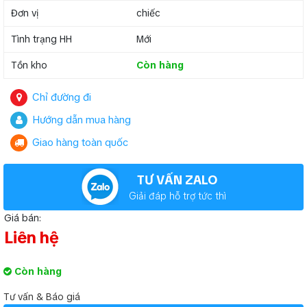
Đơn vị
chiếc
Tình trạng HH
Mới
Tồn kho
Còn hàng
Chỉ đường đi
Hướng dẫn mua hàng
Giao hàng toàn quốc
TƯ VẤN ZALO
Giải đáp hỗ trợ tức thì
Giá bán:
Liên hệ
Còn hàng
Tư vấn & Báo giá