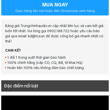
MUA NGAY
Giao hàng tận nơi hoặc đến Showroom xem hàng
Bảng giá Trungchinhaudio.vn cập nhật liên tục và cam kết giá
luôn tốt nhất. Vui lòng gọi 0902.188.722 hoặc yêu cầu báo
giá qua email: kd@tca.vn để được công bố giá nhanh nhất có
thể!
CAM KẾT
1 đổi 1 trong suất thời gian bảo hành
100% chính hãng (cấp CO, CQ, Bill, tờ khai HQ)
Hoàn tiền 100% nếu không đảm bảo chất lượng
Đặc điểm nổi bật