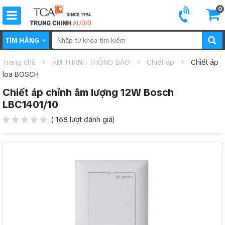
0
TÌM HÃNG
Trang chủ
ÂM THANH THÔNG BÁO
Chiết áp
Chiết áp
loa BOSCH
Chiết áp chỉnh âm lượng 12W Bosch
LBC1401/10
( 168 lượt đánh giá)