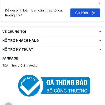
Để gửi bình luận, bạn cần nhập tối các
Gửi bình luận
trường có *
VỀ CHÚNG TÔI
HỖ TRỢ KHÁCH HÀNG
HỖ TRỢ KỸ THUẬT
FANPAGE
TCA - Trung Chính Audio