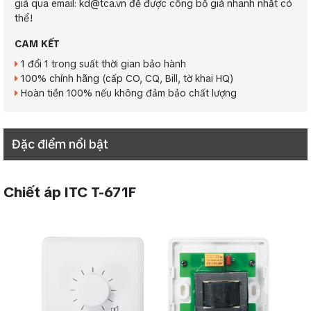
giá qua email: kd@tca.vn để được công bố giá nhanh nhất có
thể!
CAM KẾT
1 đổi 1 trong suất thời gian bảo hành
100% chính hãng (cấp CO, CQ, Bill, tờ khai HQ)
Hoàn tiền 100% nếu không đảm bảo chất lượng
Đặc điểm nổi bật
Chiết áp ITC T-671F