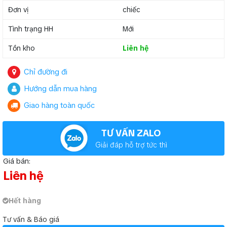
Đơn vị
chiếc
Tình trạng HH
Mới
Tồn kho
Liên hệ
Chỉ đường đi
Hướng dẫn mua hàng
Giao hàng toàn quốc
TƯ VẤN ZALO
Giải đáp hỗ trợ tức thì
Giá bán:
Liên hệ
Hết hàng
Tư vấn & Báo giá