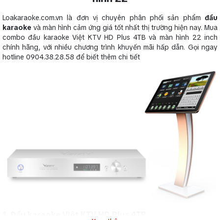
Loakaraoke.com.vn là đơn vị chuyên phân phối sản phẩm
đầu
karaoke
và màn hình cảm ứng giá tốt nhất thị trường hiện nay. Mua
combo đầu karaoke Việt KTV HD Plus 4TB và màn hình 22 inch
chính hãng, với nhiều chương trình khuyến mãi hấp dẫn. Gọi ngay
hotline 0904.38.28.58 để biết thêm chi tiết
1. Đầu karaoke Việt KTV HD Plus 4TB