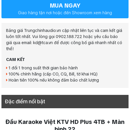
MUA NGAY
Giao hàng tận nơi hoặc đến Showroom xem hàng
Bảng giá Trungchinhaudio.vn cập nhật liên tục và cam kết giá
luôn tốt nhất. Vui lòng gọi 0902.188.722 hoặc yêu cầu báo
giá qua email: kd@tca.vn để được công bố giá nhanh nhất có
thể!
CAM KẾT
1 đổi 1 trong suất thời gian bảo hành
100% chính hãng (cấp CO, CQ, Bill, tờ khai HQ)
Hoàn tiền 100% nếu không đảm bảo chất lượng
Đặc điểm nổi bật
Đầu Karaoke Việt KTV HD Plus 4TB + Màn
hình 22