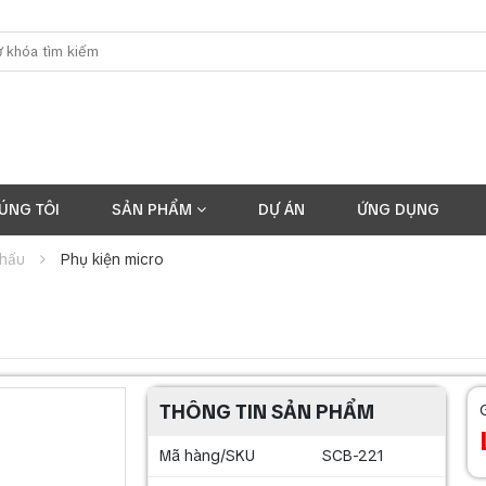
ÚNG TÔI
SẢN PHẨM
DỰ ÁN
ỨNG DỤNG
khấu
Phụ kiện micro
THÔNG TIN SẢN PHẨM
Mã hàng/SKU
SCB-221