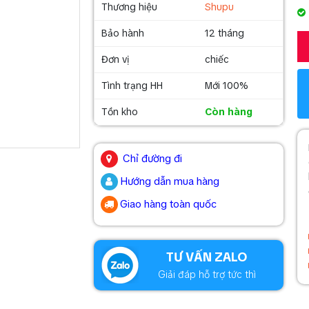
Thương hiệu
Shupu
Bảo hành
12 tháng
Đơn vị
chiếc
Tình trạng HH
Mới 100%
Tồn kho
Còn hàng
.
Chỉ đường đi
Hướng dẫn mua hàng
Giao hàng toàn quốc
.
TƯ VẤN ZALO
Giải đáp hỗ trợ tức thì
.