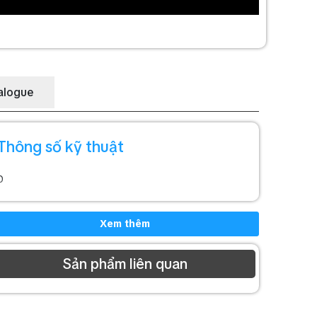
alogue
Thông số kỹ thuật
0
Xem thêm
Sản phẩm liên quan