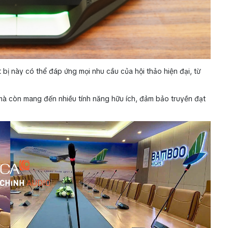
ết bị này có thể đáp ứng mọi nhu cầu của hội thảo hiện đại, từ
mà còn mang đến nhiều tính năng hữu ích, đảm bảo truyền đạt