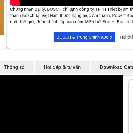
Chứng nhận đại lý: BOSCH chỉ định công ty TNHH Thiết bị âm th
thanh Bosch tại Việt Nam thuộc hạng mục Âm thanh. Robert B
nhất thế giới, được thành lập vào năm 1886 bởi Robert Bosch ở 
.
BOSCH & Trung Chính Audio
Hội th
Thông số
Hỏi đáp & tư vấn
Download Cat