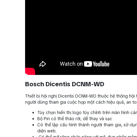
Bosch Dicentis DCNM-WD
Thiết bị hội nghị Dicentis DCNM-WD thuộc hệ thống hội 
người dùng tham gia cuộc họp một cách hiệu quả, an toà
Tùy chọn hiển thị logo tùy chỉnh trên màn hình c
Bộ Pin có thể tháo rời, dễ thay và sạc
Có thể lập cấu hình thành người tham gia, sử-d
diện web.