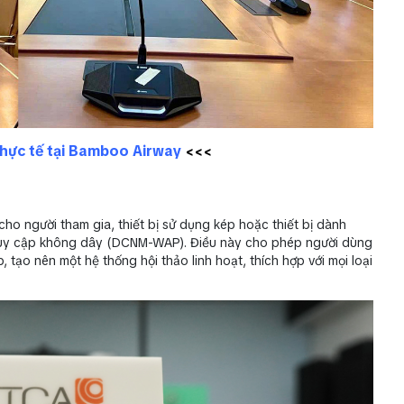
thực tế tại Bamboo Airway
<<<
o người tham gia, thiết bị sử dụng kép hoặc thiết bị dành
truy cập không dây (DCNM-WAP). Điều này cho phép người dùng
, tạo nên một hệ thống hội thảo linh hoạt, thích hợp với mọi loại