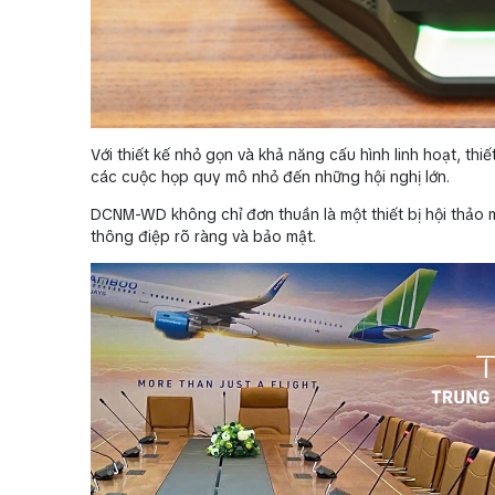
Với thiết kế nhỏ gọn và khả năng cấu hình linh hoạt, thi
các cuộc họp quy mô nhỏ đến những hội nghị lớn.
DCNM-WD không chỉ đơn thuần là một thiết bị hội thảo 
thông điệp rõ ràng và bảo mật.