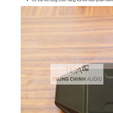
Có thể mở rộng chức năng với mô-đun phần mềm