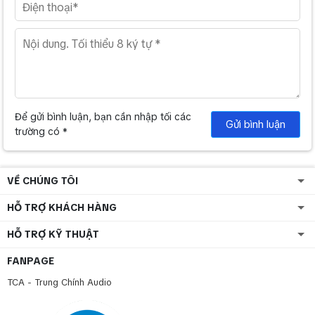
Để gửi bình luận, bạn cần nhập tối các
Gửi bình luận
trường có *
VỀ CHÚNG TÔI
HỖ TRỢ KHÁCH HÀNG
HỖ TRỢ KỸ THUẬT
FANPAGE
TCA - Trung Chính Audio