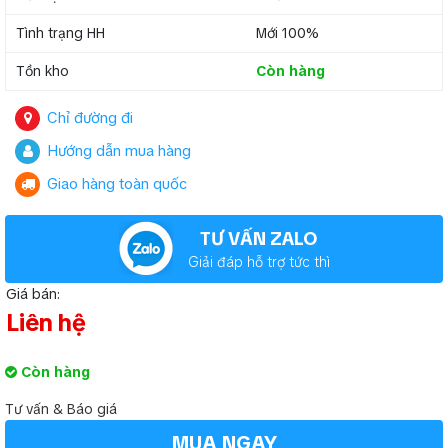
Tình trạng HH
Mới 100%
Tồn kho
Còn hàng
Chỉ đường đi
Hướng dẫn mua hàng
Giao hàng toàn quốc
TƯ VẤN ZALO
Giải đáp hỗ trợ tức thì
Giá bán:
Liên hệ
Còn hàng
Tư vấn & Báo giá
MUA NGAY