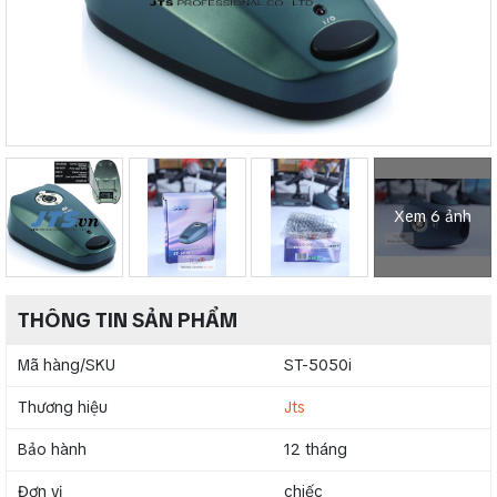
Xem 6 ảnh
THÔNG TIN SẢN PHẨM
Mã hàng/SKU
ST-5050i
Thương hiệu
Jts
Bảo hành
12 tháng
Đơn vị
chiếc