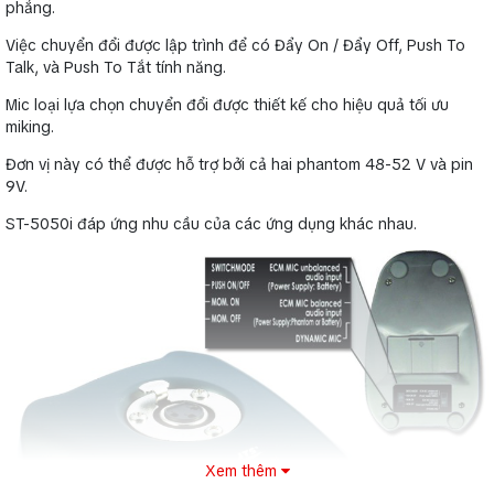
phẳng.
Việc chuyển đổi được lập trình để có Đẩy On / Đẩy Off, Push To
Talk, và Push To Tắt tính năng.
Mic loại lựa chọn chuyển đổi được thiết kế cho hiệu quả tối ưu
miking.
Đơn vị này có thể được hỗ trợ bởi cả hai phantom 48-52 V và pin
9V.
ST-5050i đáp ứng nhu cầu của các ứng dụng khác nhau.
Xem thêm