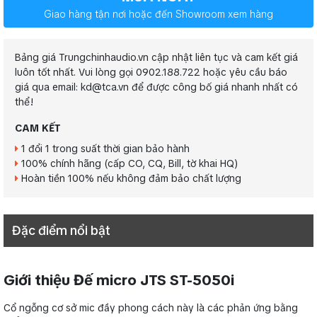
Giao hàng tận nơi hoặc đến Showroom xem hàng
Bảng giá Trungchinhaudio.vn cập nhật liên tục và cam kết giá
luôn tốt nhất. Vui lòng gọi 0902.188.722 hoặc yêu cầu báo
giá qua email: kd@tca.vn để được công bố giá nhanh nhất có
thể!
CAM KẾT
1 đổi 1 trong suất thời gian bảo hành
100% chính hãng (cấp CO, CQ, Bill, tờ khai HQ)
Hoàn tiền 100% nếu không đảm bảo chất lượng
Đặc điểm nổi bật
Giới thiệu Đế micro JTS ST-5050i
Cổ ngỗng cơ sở mic đầy phong cách này là các phản ứng bằng