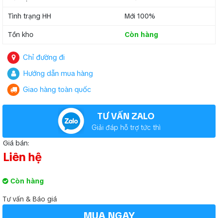
Tình trạng HH
Mới 100%
Tồn kho
Còn hàng
Chỉ đường đi
Hướng dẫn mua hàng
Giao hàng toàn quốc
TƯ VẤN ZALO
Giải đáp hỗ trợ tức thì
Giá bán:
Liên hệ
Còn hàng
Tư vấn & Báo giá
MUA NGAY