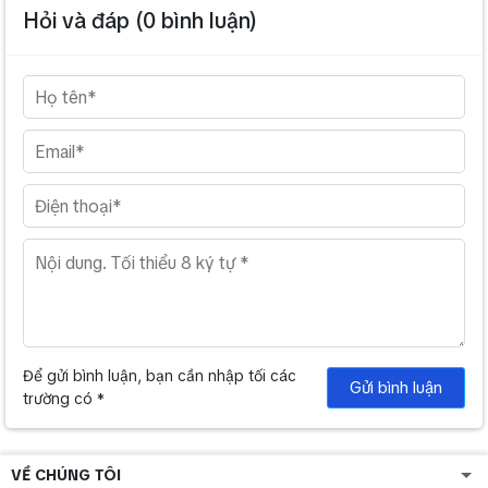
Hỏi và đáp (
0
bình luận)
Để gửi bình luận, bạn cần nhập tối các
Gửi bình luận
trường có *
VỀ CHÚNG TÔI