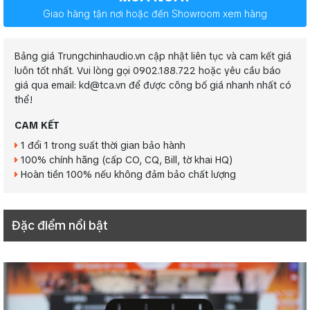
Giao hàng tận nơi hoặc đến Showroom xem hàng
Bảng giá Trungchinhaudio.vn cập nhật liên tục và cam kết giá
luôn tốt nhất. Vui lòng gọi 0902.188.722 hoặc yêu cầu báo
giá qua email: kd@tca.vn để được công bố giá nhanh nhất có
thể!
CAM KẾT
1 đổi 1 trong suất thời gian bảo hành
100% chính hãng (cấp CO, CQ, Bill, tờ khai HQ)
Hoàn tiền 100% nếu không đảm bảo chất lượng
Đặc điểm nổi bật