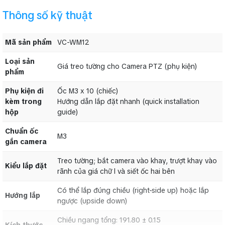
Thông số kỹ thuật
Mã sản phẩm
VC-WM12
Loại sản
Giá treo tường cho Camera PTZ (phụ kiện)
phẩm
Phụ kiện đi
Ốc M3 x 10 (chiếc)
kèm trong
Hướng dẫn lắp đặt nhanh (quick installation
hộp
guide)
Chuẩn ốc
M3
gắn camera
Treo tường; bắt camera vào khay, trượt khay vào
Kiểu lắp đặt
rãnh của giá chữ l và siết ốc hai bên
Có thể lắp đúng chiều (right-side up) hoặc lắp
Hướng lắp
ngược (upside down)
Chiều ngang tổng: 191.80 ± 0.15