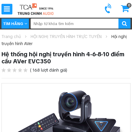
0
TÌM HÃNG
Trang chủ
HỘI NGHỊ TRUYỀN HÌNH TRỰC TUYẾN
Hội nghị
truyền hình AVer
Hệ thống hội nghị truyền hình 4-6-8-10 điểm
cầu AVer EVC350
( 168 lượt đánh giá)