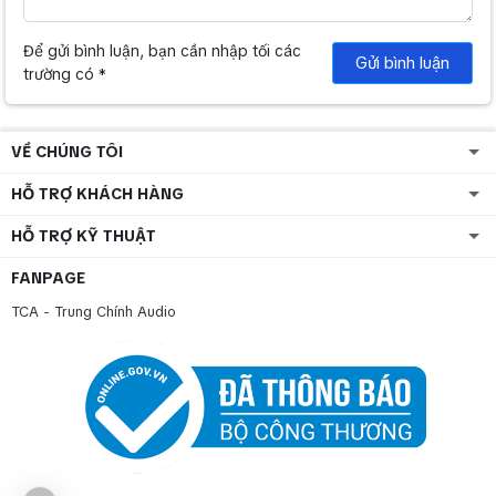
Để gửi bình luận, bạn cần nhập tối các
Gửi bình luận
trường có *
VỀ CHÚNG TÔI
HỖ TRỢ KHÁCH HÀNG
HỖ TRỢ KỸ THUẬT
FANPAGE
TCA - Trung Chính Audio