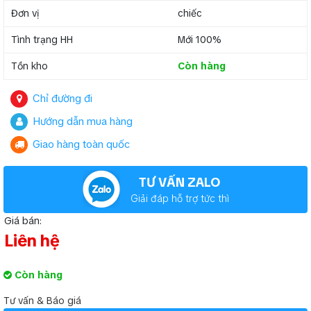
Đơn vị
chiếc
Tình trạng HH
Mới 100%
Tồn kho
Còn hàng
Chỉ đường đi
Hướng dẫn mua hàng
Giao hàng toàn quốc
TƯ VẤN ZALO
Giải đáp hỗ trợ tức thì
Giá bán:
Liên hệ
Còn hàng
Tư vấn & Báo giá