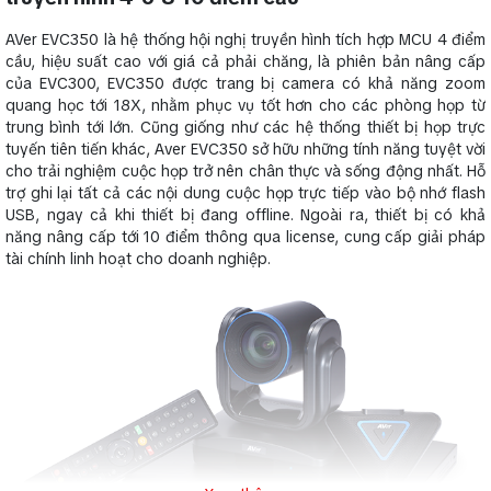
AVer EVC350 là hệ thống hội nghị truyền hình tích hợp MCU 4 điểm
cầu, hiệu suất cao với giá cả phải chăng, là phiên bản nâng cấp
của EVC300, EVC350 được trang bị camera có khả năng zoom
quang học tới 18X, nhằm phục vụ tốt hơn cho các phòng họp từ
trung bình tới lớn. Cũng giống như các hệ thống thiết bị họp trực
tuyến tiên tiến khác, Aver EVC350 sở hữu những tính năng tuyệt vời
cho trải nghiệm cuộc họp trở nên chân thực và sống động nhất. Hỗ
trợ ghi lại tất cả các nội dung cuộc họp trực tiếp vào bộ nhớ flash
USB, ngay cả khi thiết bị đang offline. Ngoài ra, thiết bị có khả
năng nâng cấp tới 10 điểm thông qua license, cung cấp giải pháp
tài chính linh hoạt cho doanh nghiệp.