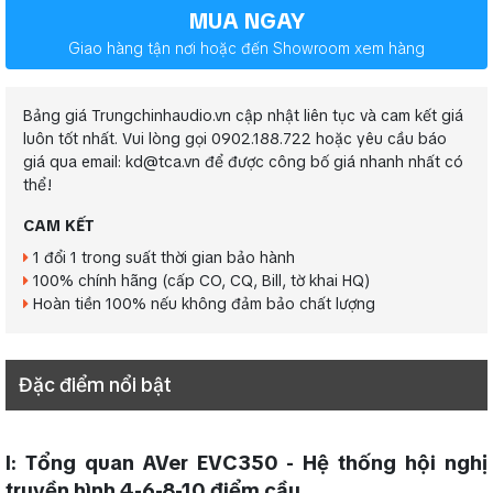
MUA NGAY
Giao hàng tận nơi hoặc đến Showroom xem hàng
Bảng giá Trungchinhaudio.vn cập nhật liên tục và cam kết giá
luôn tốt nhất. Vui lòng gọi 0902.188.722 hoặc yêu cầu báo
giá qua email: kd@tca.vn để được công bố giá nhanh nhất có
thể!
CAM KẾT
1 đổi 1 trong suất thời gian bảo hành
100% chính hãng (cấp CO, CQ, Bill, tờ khai HQ)
Hoàn tiền 100% nếu không đảm bảo chất lượng
Đặc điểm nổi bật
I: Tổng quan AVer EVC350 - Hệ thống hội nghị
truyền hình 4-6-8-10 điểm cầu