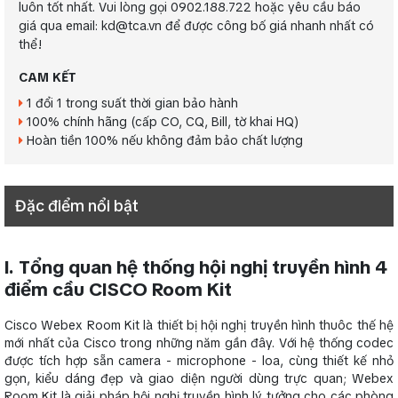
luôn tốt nhất. Vui lòng gọi 0902.188.722 hoặc yêu cầu báo
giá qua email: kd@tca.vn để được công bố giá nhanh nhất có
thể!
CAM KẾT
1 đổi 1 trong suất thời gian bảo hành
100% chính hãng (cấp CO, CQ, Bill, tờ khai HQ)
Hoàn tiền 100% nếu không đảm bảo chất lượng
Đặc điểm nổi bật
I. Tổng quan hệ thống hội nghị truyền hình 4
điểm cầu CISCO Room Kit
Cisco Webex Room Kit là thiết bị hội nghị truyền hình thuôc thế hệ
mới nhất của Cisco trong những năm gần đây. Với hệ thống codec
được tích hợp sẵn camera - microphone - loa, cùng thiết kế nhỏ
gọn, kiểu dáng đẹp và giao diện người dùng trực quan; Webex
Room Kit là giải pháp hội nghị truyền hình lý tưởng cho các phòng