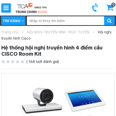
0
TÌM HÃNG
Trang chủ
HỘI NGHỊ TRUYỀN HÌNH TRỰC TUYẾN
Hội nghị
truyền hình Cisco
Hệ thống hội nghị truyền hình 4 điểm cầu
CISCO Room Kit
( 168 lượt đánh giá)