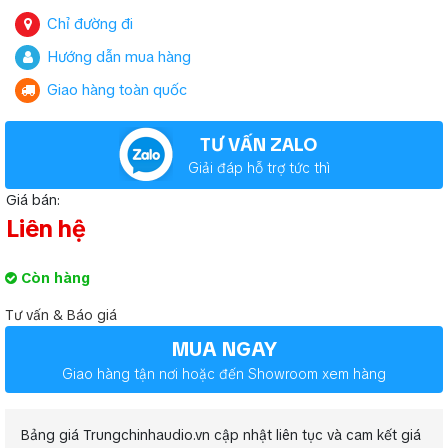
Chỉ đường đi
Hướng dẫn mua hàng
Giao hàng toàn quốc
TƯ VẤN ZALO
Giải đáp hỗ trợ tức thì
Giá bán:
Liên hệ
Còn hàng
Tư vấn & Báo giá
MUA NGAY
Giao hàng tận nơi hoặc đến Showroom xem hàng
Bảng giá Trungchinhaudio.vn cập nhật liên tục và cam kết giá