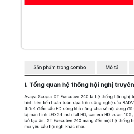
Sản phẩm trong combo
Mô tả
I. Tổng quan hệ thống hội nghị truy
Avaya Scopia XT Executive 240 là hệ thống hội nghị tr
hình tiên tiến hoàn toàn dựa trên công nghệ của RADV
thời 4 điểm cầu HD cùng khả năng chia sẻ nội dung độ 
bị màn hình LED 24 inch full HD, camera HD zoom 10X, 
bỏ tạp âm. XT Executive 240 mang đến một hệ thống h
mọi yêu cầu hội nghị khác nhau.