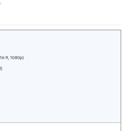
.
(16:9, 1080p)
l)