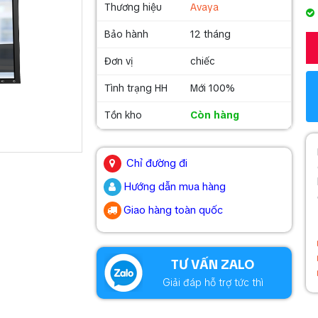
Thương hiệu
Avaya
Bảo hành
12 tháng
Đơn vị
chiếc
Tình trạng HH
Mới 100%
Tồn kho
Còn hàng
.
Chỉ đường đi
Hướng dẫn mua hàng
Giao hàng toàn quốc
.
TƯ VẤN ZALO
Giải đáp hỗ trợ tức thì
.