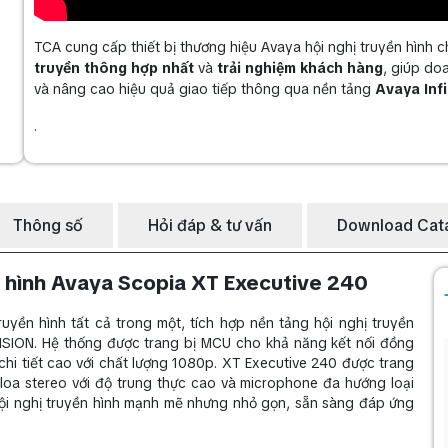
TCA cung cấp thiết bị thương hiệu Avaya hội nghị truyền hình 
truyền thông hợp nhất
và
trải nghiệm khách hàng
, giúp do
và nâng cao hiệu quả giao tiếp thông qua nền tảng
Avaya Inf
.
Thông số
Hỏi đáp & tư vấn
Download Cat
ền hình Avaya Scopia XT Executive 240
uyền hình tất cả trong một, tích hợp nền tảng hội nghị truyền
ISION. Hệ thống được trang bị MCU cho khả năng kết nối đồng
chi tiết cao với chất lượng 1080p. XT Executive 240 được trang
loa stereo với độ trung thực cao và microphone đa hướng loại
ội nghị truyền hình mạnh mẽ nhưng nhỏ gọn, sẵn sàng đáp ứng