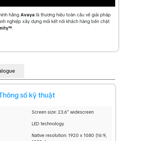
chính hãng
Avaya
là thương hiệu toàn cầu về giải pháp
anh nghiệp xây dựng mối kết nối khách hàng bền chặt
inity™
.
alogue
Thông số kỹ thuật
Screen size: 23.6” widescreen
LED technology
Native resolution: 1920 x 1080 (16:9,