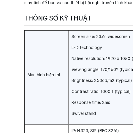
máy tính để bàn và các thiết bị hội nghị truyền hình khác
THÔNG SỐ KỸ THUẬT
Screen size: 23.6” widescreen
LED technology
Native resolution: 1920 x 1080 
Viewing angle: 170/160° (typica
Màn hình hiển thị
Brightness: 250cd/m2 (typical)
Contrast ratio: 1000:1 (typical)
Response time: 2ms
Swivel stand
IP: H.323, SIP (RFC 3261)