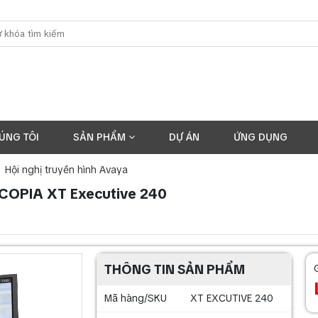
ÚNG TÔI
SẢN PHẨM
DỰ ÁN
ỨNG DỤNG
Hội nghị truyền hình Avaya
 SCOPIA XT Executive 240
THÔNG TIN SẢN PHẨM
Mã hàng/SKU
XT EXCUTIVE 240