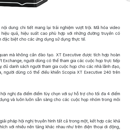
i dung chi tiết mang lại trải nghiệm vượt trội. Mã hóa video
hiệu quả, hiệu suất cao phù hợp với những đường truyền có
 đặc biệt cho các ứng dụng sử dụng thực tế.
c quan mà không cần đào tạo. XT Executive được tích hợp hoàn
oft Exchange, người dùng có thể tham gia các cuộc họp trực tiếp
 đầy đủ danh sách người tham gia cuộc họp cho các nhà lãnh đạo,
a, người dùng có thể điều khiển Scopia XT Executive 240 trên
i nghị đa điểm điểm tùy chọn với sự hỗ trợ cho tối đa 4 điểm
 dụng và luôn luôn sẵn sàng cho các cuộc họp nhóm trong môi
ải pháp hội nghị truyền hình tất cả trong một, kết hợp các khả
hích với nhiều nền tảng khác nhau như trên điện thoại di động,