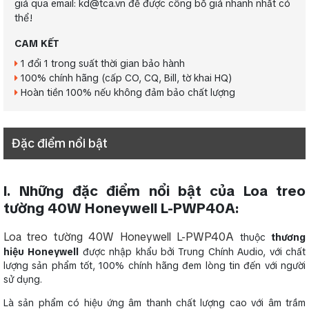
giá qua email: kd@tca.vn để được công bố giá nhanh nhất có
thể!
CAM KẾT
1 đổi 1 trong suất thời gian bảo hành
100% chính hãng (cấp CO, CQ, Bill, tờ khai HQ)
Hoàn tiền 100% nếu không đảm bảo chất lượng
Đặc điểm nổi bật
I. Những đặc điểm nổi bật của Loa treo
tường 40W Honeywell L-PWP40A
:
Loa treo tường 40W Honeywell L-PWP40A
thuộc
thương
hiệu
Honeywell
được nhập khẩu bởi Trung Chính Audio, với chất
lượng sản phẩm tốt, 100% chính hãng đem lòng tin đến với người
sử dụng.
Là sản phẩm có hiệu ứng âm thanh chất lượng cao với âm trầm