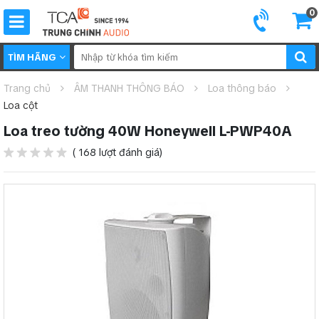
0
TÌM HÃNG
Trang chủ
ÂM THANH THÔNG BÁO
Loa thông báo
Loa cột
Loa treo tường 40W Honeywell L-PWP40A
( 168 lượt đánh giá)