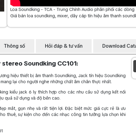
Loa Soundking - TCA - Trung Chính Audio phân phối các dòng s
Giá bán loa soundking, mixer, dây cáp tín hiệu âm thanh soundki
Thông số
Hỏi đáp & tư vấn
Download Cat
ly stereo Soundking CC101
:
ương hiệu thiết bị âm thanh Soundking, Jack tín hiệu Soundking
 mang lại cho người nghe những chất âm chân thực nhất.
ng kiểu jack 6 ly thích hợp cho các nhu cầu sử dụng kết nối
hiệu quả sử dụng và độ bền cao.
ẹp mắt, gọn nhẹ và rất tiện lợi. Đặc biệt mức giá cực rẻ là ưu
o thuê, sự kiện cho đến các nhạc công tin tưởng lựa chọn khi