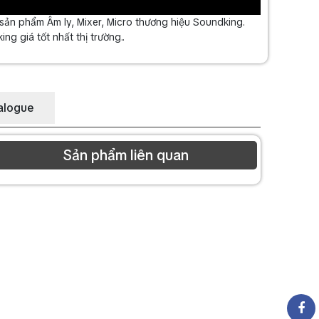
ản phẩm Âm ly, Mixer, Micro thương hiệu Soundking.
ng giá tốt nhất thị trường..
alogue
Sản phẩm liên quan