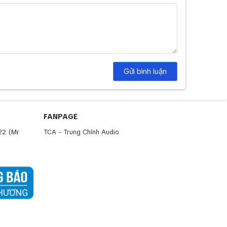
Gửi bình luận
FANPAGE
22
(Mr
TCA - Trung Chính Audio