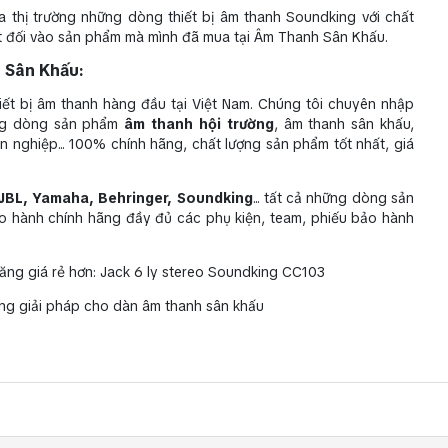
 thị trường những dòng thiết bị âm thanh Soundking với chất
ệt đối vào sản phẩm mà mình đã mua tại Âm Thanh Sân Khấu.
 Sân Khấu:
t bị âm thanh hàng đầu tại Việt Nam. Chúng tôi chuyên nhập
ững dòng sản phẩm
âm thanh hội trường
, âm thanh sân khấu,
 nghiệp... 100% chính hãng, chất lượng sản phẩm tốt nhất, giá
JBL, Yamaha, Behringer, Soundking
... tất cả những dòng sản
o hành chính hãng đầy đủ các phụ kiện, team, phiếu bảo hành
ăng giá rẻ hơn: Jack 6 ly stereo Soundking CC103
ing giải pháp cho dàn âm thanh sân khấu