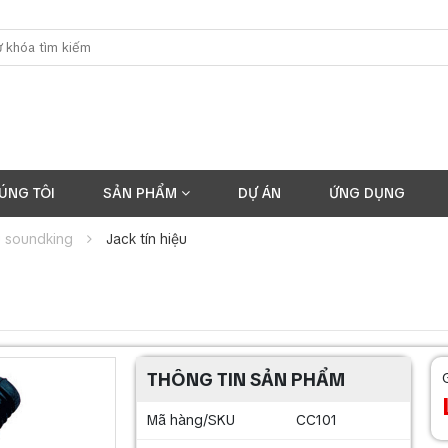
ÚNG TÔI
SẢN PHẨM
DỰ ÁN
ỨNG DỤNG
u soundking
Jack tín hiệu
THÔNG TIN SẢN PHẨM
Mã hàng/SKU
CC101