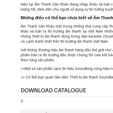
Hiện tại Âm Thanh Sân Khấu đang nhập khẩu và bán ra
lượng tốt, đem đến cho người sử dụng sự tin tưởng tuy
Những điều có thể bạn chưa biết về Âm Thanh
Âm Thanh Sân Khấu một trong những nhà cung cấp thiế
khẩu và bán ra thị trường âm thanh tại Việt Nam nh
những thiết bị âm thanh dùng trong dàn karaoke chuyên
cả cạnh tranh nhất trên thị trường âm thanh Việt Nam.
Với những thương hiệu âm thanh hàng đầu thế giới như
phẩm bán ra thị trường đều được chúng tôi cam kết bả
theo từng sản phẩm.
>>Một số sản phẩm Jack tín hiệu Soundking cùng hiệu n
>> Có thể bạn quan tâm đến: Thiết bị âm thanh Soundk
DOWNLOAD CATALOGUE
0