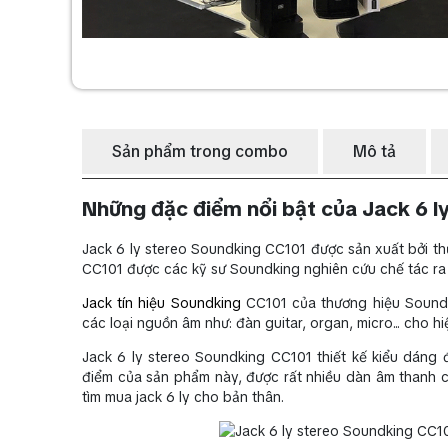
Sản phẩm trong combo
Mô tả
Những đặc điểm nổi bật của Jack 6 
Jack 6 ly stereo Soundking CC101 được sản xuất bởi th
CC101 được các kỹ sư Soundking nghiên cứu chế tác ra
Jack tín hiệu Soundking
CC101 của thương hiệu Soundki
các loại nguồn âm như: đàn guitar, organ, micro... cho 
Jack 6 ly stereo Soundking CC101 thiết kế kiểu dáng đ
điểm của sản phẩm này, được rất nhiều dàn âm thanh ch
tìm mua jack 6 ly cho bản thân.