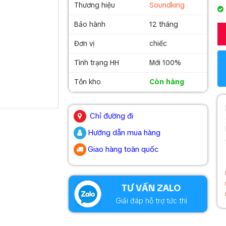
Thương hiệu
Soundking
Bảo hành
12 tháng
Đơn vị
chiếc
Tình trạng HH
Mới 100%
Tồn kho
Còn hàng
.
Chỉ đường đi
Hướng dẫn mua hàng
Giao hàng toàn quốc
.
TƯ VẤN ZALO
Giải đáp hỗ trợ tức thì
.