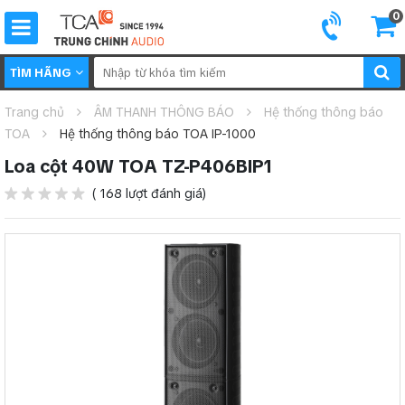
0
TÌM HÃNG
Trang chủ
ÂM THANH THÔNG BÁO
Hệ thống thông báo
TOA
Hệ thống thông báo TOA IP-1000
Loa cột 40W TOA TZ-P406BIP1
( 168 lượt đánh giá)