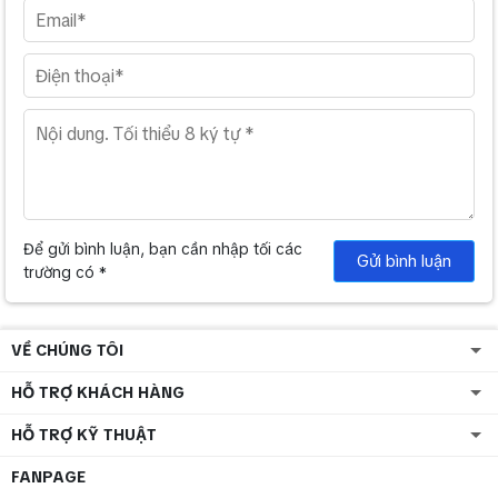
Để gửi bình luận, bạn cần nhập tối các
Gửi bình luận
trường có *
VỀ CHÚNG TÔI
HỖ TRỢ KHÁCH HÀNG
HỖ TRỢ KỸ THUẬT
FANPAGE