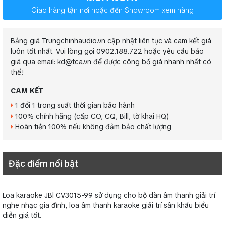
Giao hàng tận nơi hoặc đến Showroom xem hàng
Bảng giá Trungchinhaudio.vn cập nhật liên tục và cam kết giá
luôn tốt nhất. Vui lòng gọi 0902.188.722 hoặc yêu cầu báo
giá qua email: kd@tca.vn để được công bố giá nhanh nhất có
thể!
CAM KẾT
1 đổi 1 trong suất thời gian bảo hành
100% chính hãng (cấp CO, CQ, Bill, tờ khai HQ)
Hoàn tiền 100% nếu không đảm bảo chất lượng
Đặc điểm nổi bật
Loa karaoke JBl CV3015-99 sử dụng cho bộ dàn âm thanh giải trí
nghe nhạc gia đình, loa âm thanh karaoke giải trí sân khấu biểu
diễn giá tốt.