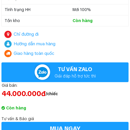
Tình trạng HH
Mới 100%
Tồn kho
Còn hàng
Chỉ đường đi
Hướng dẫn mua hàng
Giao hàng toàn quốc
TƯ VẤN ZALO
Giải đáp hỗ trợ tức thì
Giá bán:
44.000.000đ
/chiếc
Còn hàng
Tư vấn & Báo giá
MUA NGAY