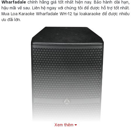
Wharfadale
chính hãng giá tốt nhất hiện nay. Bảo hành dài hạn,
hậu mãi về sau. Liên hệ ngay với chúng tôi để được hỗ trợ tốt nhất.
Mua Loa Karaoke Wharfadale WH-12 tại loakaraoke để được nhiều
ưu đãi lớn.
Xem thêm