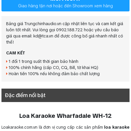
Giao hàng tận nơi hoặc đến Showroom xem hàng
Bảng giá Trungchinhaudio.vn cập nhật liên tục và cam kết giá
luôn tốt nhất. Vui lòng gọi 0902.188.722 hoặc yêu cầu báo
giá qua email: kd@tca.vn để được công bố giá nhanh nhất có
thể!
CAM KẾT
1 đổi 1 trong suất thời gian bảo hành
100% chính hãng (cấp CO, CQ, Bill, tờ khai HQ)
Hoàn tiền 100% nếu không đảm bảo chất lượng
Đặc điểm nổi bật
Loa Karaoke Wharfadale WH-12
Loakaraoke.com.vn là đơn vị cung cấp các sản phẩm
loa karaoke