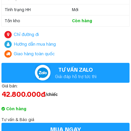
Tình trạng HH
Mới
Tồn kho
Còn hàng
Chỉ đường đi
Hướng dẫn mua hàng
Giao hàng toàn quốc
TƯ VẤN ZALO
Giải đáp hỗ trợ tức thì
Giá bán:
42.800.000đ
/chiếc
Còn hàng
Tư vấn & Báo giá
MUA NGAY