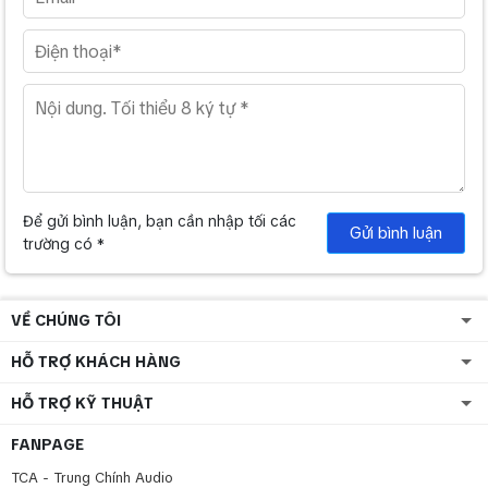
Để gửi bình luận, bạn cần nhập tối các
Gửi bình luận
trường có *
VỀ CHÚNG TÔI
HỖ TRỢ KHÁCH HÀNG
HỖ TRỢ KỸ THUẬT
FANPAGE
TCA - Trung Chính Audio