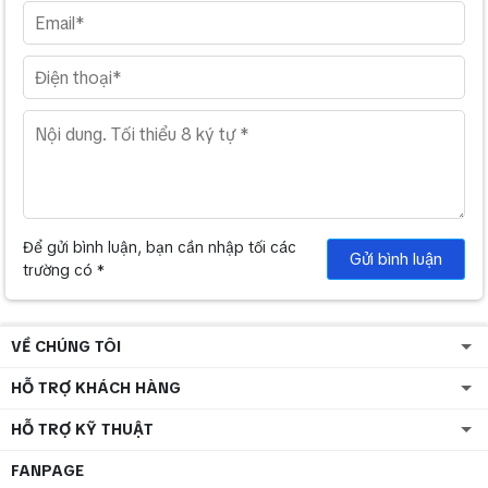
Để gửi bình luận, bạn cần nhập tối các
Gửi bình luận
trường có *
VỀ CHÚNG TÔI
HỖ TRỢ KHÁCH HÀNG
HỖ TRỢ KỸ THUẬT
FANPAGE