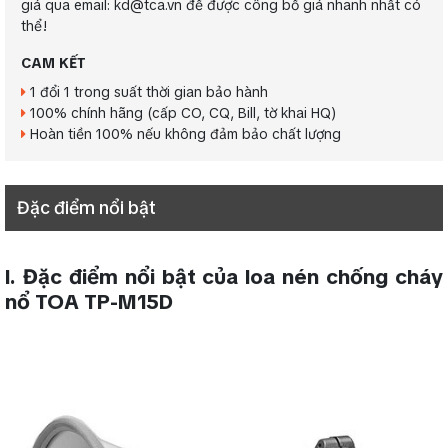
giá qua email: kd@tca.vn để được công bố giá nhanh nhất có
thể!
CAM KẾT
1 đổi 1 trong suất thời gian bảo hành
100% chính hãng (cấp CO, CQ, Bill, tờ khai HQ)
Hoàn tiền 100% nếu không đảm bảo chất lượng
Đặc điểm nổi bật
I. Đặc điểm nổi bật của loa nén chống cháy
nổ TOA TP-M15D