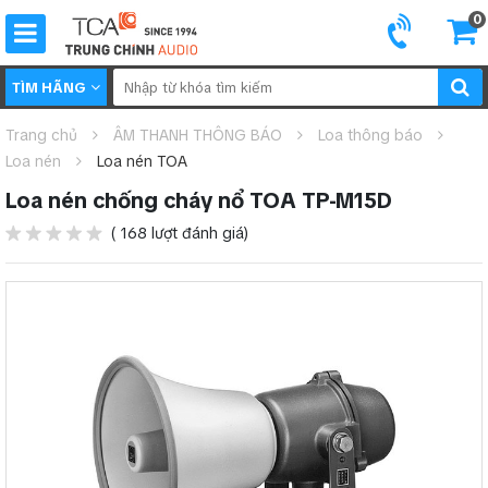
0
TÌM HÃNG
Trang chủ
ÂM THANH THÔNG BÁO
Loa thông báo
Loa nén
Loa nén TOA
Loa nén chống cháy nổ TOA TP-M15D
( 168 lượt đánh giá)