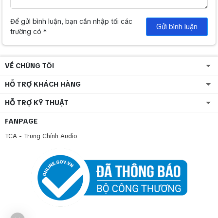
Để gửi bình luận, bạn cần nhập tối các
Gửi bình luận
trường có *
VỀ CHÚNG TÔI
HỖ TRỢ KHÁCH HÀNG
HỖ TRỢ KỸ THUẬT
FANPAGE
TCA - Trung Chính Audio