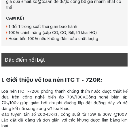
giá qua email: kd@tca.vn để được công bố giá nhanh nhất có
thể!
CAM KẾT
1 đổi 1 trong suất thời gian bảo hành
100% chính hãng (cấp CO, CQ, Bill, tờ khai HQ)
Hoàn tiền 100% nếu không đảm bảo chất lượng
Đặc điểm nổi bật
I. Giới thiệu về loa nén ITC T - 720R:
Loa nén ITC T-720R phóng thanh chống thấm nước được thiết kế
dựa trên công nghệ biến áp 70V/100V.Công nghệ biến áp
70v/100v giúp giảm bớt chi phí đường lắp đặt đường dây và dễ
dàng kết nối song song với loa khác.
Đáp tuyến tần số 200-13kHz, công suất từ 15W & 30W @100V.
Lắp đặt dễ dàng và đơn giản với các khung được làm bằng kim
loại.