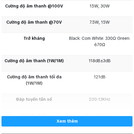
Cường độ âm thanh @100V
15W, 30W
Cường độ âm thanh
7.5W, 15W
Cường độ âm thanh @70V
7.5W, 15W
@70V
Trở kháng
Black: Com White: 330Ω Green:
Trở kháng
Black: Com White: 330Ω Green: 670Ω
670Ω
Cường độ âm thanh
118dB±3dB
Cường độ âm thanh (1W/1M)
118dB±3dB
(1W/1M)
Cường độ âm thanh tối đa
121dB
Cường độ âm thanh
121dB
(1W/1M)
tối đa (1W/1M)
Đáp tuyến tần số
200-13KHz
Đáp tuyến tần số
200-13KHz
Thành phẩm
Nhựa ABS trắng
Xem thêm
Thành phẩm
Nhựa ABS trắng
Tỉ lệ IP
IP 65