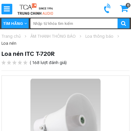
0
TÌM HÃNG
Trang chủ
ÂM THANH THÔNG BÁO
Loa thông báo
Loa nén
Loa nén ITC T-720R
( 168 lượt đánh giá)