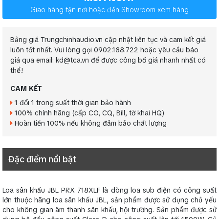
Giao hàng tận nơi hoặc đến Showroom xem hàng
Bảng giá Trungchinhaudio.vn cập nhật liên tục và cam kết giá
luôn tốt nhất. Vui lòng gọi 0902.188.722 hoặc yêu cầu báo
giá qua email: kd@tca.vn để được công bố giá nhanh nhất có
thể!
CAM KẾT
1 đổi 1 trong suất thời gian bảo hành
100% chính hãng (cấp CO, CQ, Bill, tờ khai HQ)
Hoàn tiền 100% nếu không đảm bảo chất lượng
Đặc điểm nổi bật
Loa sân khấu JBL PRX 718XLF là dòng loa sub điện có công suất
lớn thuộc hãng loa sân khấu JBL, sản phẩm được sử dụng chủ yếu
cho không gian âm thanh sân khấu, hội trường. Sản phẩm được sử