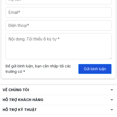
Để gửi bình luận, bạn cần nhập tối các
Gửi bình luận
trường có *
VỀ CHÚNG TÔI
HỖ TRỢ KHÁCH HÀNG
HỖ TRỢ KỸ THUẬT