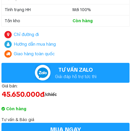
Tình trạng HH
Mới 100%
Tồn kho
Còn hàng
Chỉ đường đi
Hướng dẫn mua hàng
Giao hàng toàn quốc
TƯ VẤN ZALO
Giải đáp hỗ trợ tức thì
Giá bán:
45.650.000đ
/chiếc
Còn hàng
Tư vấn & Báo giá
MUA NGAY