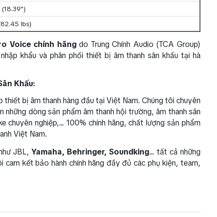
(18.39")
(82.45 lbs)
ro Voice chính hãng
do Trung Chính Audio (TCA Group)
nhập khẩu và phân phối thiết bị âm thanh sân khấu tại hà
 Sân Khấu:
 thiết bị âm thanh hàng đầu tại Việt Nam. Chúng tôi chuyên
Nam những dòng sản phẩm âm thanh hội trường, âm thanh sân
ke chuyên nghiệp,... 100% chính hãng, chất lượng sản phẩm
thanh Việt Nam.
 như JBL,
Yamaha, Behringer, Soundking
... tất cả những
i cam kết bảo hành chính hãng đầy đủ các phụ kiện, team,