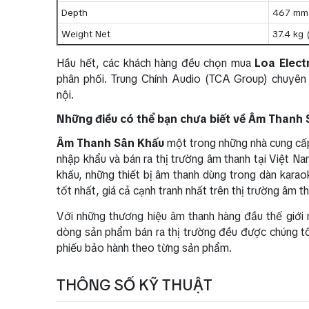
Depth
467 mm 
Weight Net
37.4 kg 
Hầu hết, các khách hàng đều chọn mua
Loa Elect
phân phối. Trung Chính Audio (TCA Group) chuyên 
nội.
Những điều có thể bạn chưa biết về Âm Thanh
Âm Thanh Sân Khấu
một trong những nhà cung cấp
nhập khẩu và bán ra thị trường âm thanh tại Việt 
khấu, những thiết bị âm thanh dùng trong dàn karao
tốt nhất, giá cả cạnh tranh nhất trên thị trường âm 
Với những thương hiệu âm thanh hàng đầu thế giới
dòng sản phẩm bán ra thị trường đều được chúng tô
phiếu bảo hành theo từng sản phẩm.
THÔNG SỐ KỸ THUẬT