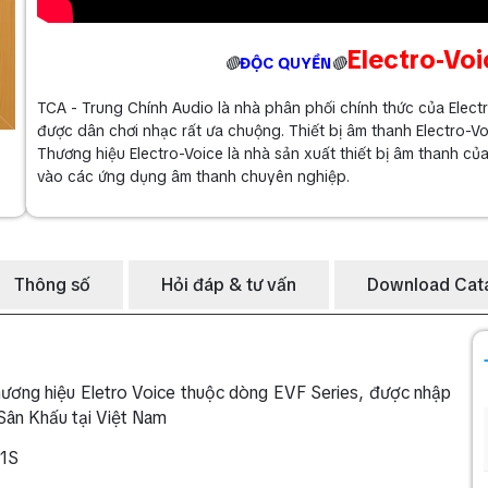
Electro-Voi
🔴
ĐỘC QUYỀN
🔴
TCA - Trung Chính Audio là nhà phân phối chính thức của Electro
được dân chơi nhạc rất ưa chuộng. Thiết bị âm thanh Electro-V
Thương hiệu Electro-Voice là nhà sản xuất thiết bị âm thanh củ
vào các ứng dụng âm thanh chuyên nghiệp.
Thông số
Hỏi đáp & tư vấn
Download Cat
hương hiệu Eletro Voice thuộc dòng EVF Series, được nhập
 Sân Khấu tại Việt Nam