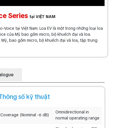
ce Series
tại VIỆT NAM
-Voice tại Việt Nam: Loa EV là một trong những loại loa
oice của Mỹ bao gồm micro, bộ khuếch đại và loa.
a Mỹ, bao gồm micro, bộ khuếch đại và loa, tập trung
alogue
Thông số kỹ thuật
Omnidirectional in
Coverage (Nominal -6 dB)
normal operating range