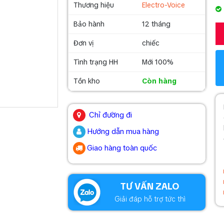
Thương hiệu
Electro-Voice
Bảo hành
12 tháng
Đơn vị
chiếc
Tình trạng HH
Mới 100%
Tồn kho
Còn hàng
.
Chỉ đường đi
Hướng dẫn mua hàng
Giao hàng toàn quốc
.
TƯ VẤN ZALO
Giải đáp hỗ trợ tức thì
.