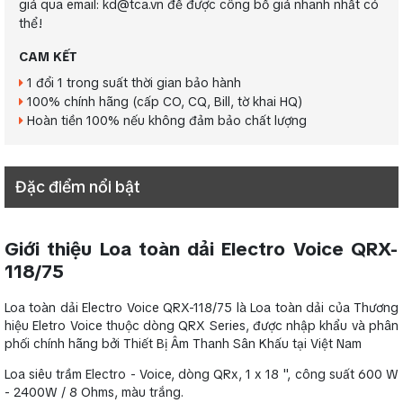
giá qua email: kd@tca.vn để được công bố giá nhanh nhất có
thể!
CAM KẾT
1 đổi 1 trong suất thời gian bảo hành
100% chính hãng (cấp CO, CQ, Bill, tờ khai HQ)
Hoàn tiền 100% nếu không đảm bảo chất lượng
Đặc điểm nổi bật
Giới thiệu Loa toàn dải Electro Voice QRX-
118/75
Loa toàn dải Electro Voice QRX-118/75 là Loa toàn dải của Thương
hiệu Eletro Voice thuộc dòng QRX Series, được nhập khẩu và phân
phối chính hãng bởi Thiết Bị Âm Thanh Sân Khấu tại Việt Nam
Loa siêu trầm Electro - Voice, dòng QRx, 1 x 18 ", công suất 600 W
- 2400W / 8 Ohms, màu trắng.