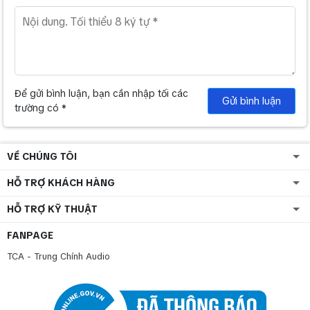
Để gửi bình luận, bạn cần nhập tối các
Gửi bình luận
trường có *
VỀ CHÚNG TÔI
HỖ TRỢ KHÁCH HÀNG
HỖ TRỢ KỸ THUẬT
FANPAGE
TCA - Trung Chính Audio