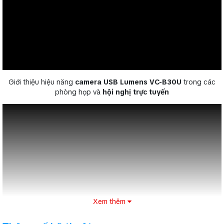
Giới thiệu hiệu năng
camera USB Lumens VC-B30U
trong các
phòng họp và
hội nghị trực tuyến
Xem thêm