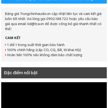
Bảng giá Trungchinhaudio.vn cập nhật liên tục và cam kết giá
luôn tốt nhất. Vui lòng gọi 0902.188.722 hoặc yêu cầu báo
giá qua email: kd@tca.vn để được công bố giá nhanh nhất có
thể!
CAM KẾT
1 đổi 1 trong suất thời gian bảo hành
100% chính hãng (cấp CO, CQ, Bill, tờ khai HQ)
Hoàn tiền 100% nếu không đảm bảo chất lượng
Đặc điểm nổi bật