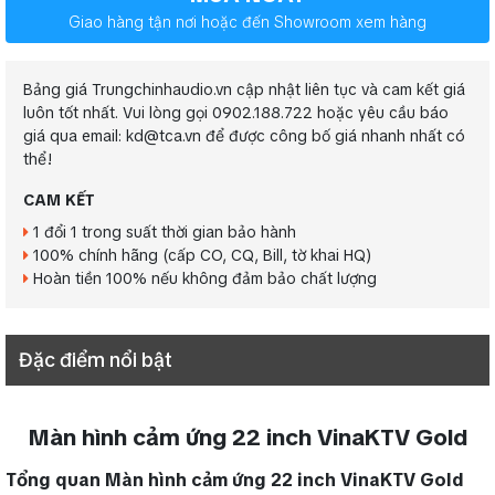
Giao hàng tận nơi hoặc đến Showroom xem hàng
Bảng giá Trungchinhaudio.vn cập nhật liên tục và cam kết giá
luôn tốt nhất. Vui lòng gọi 0902.188.722 hoặc yêu cầu báo
giá qua email: kd@tca.vn để được công bố giá nhanh nhất có
thể!
CAM KẾT
1 đổi 1 trong suất thời gian bảo hành
100% chính hãng (cấp CO, CQ, Bill, tờ khai HQ)
Hoàn tiền 100% nếu không đảm bảo chất lượng
Đặc điểm nổi bật
Màn hình cảm ứng 22 inch VinaKTV Gold
Tổng quan Màn hình cảm ứng 22 inch VinaKTV Gold