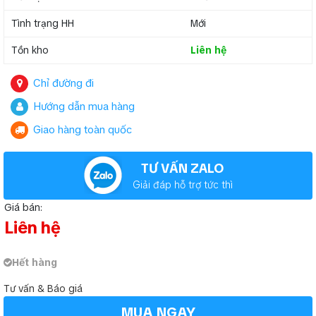
Tình trạng HH
Mới
Tồn kho
Liên hệ
Chỉ đường đi
Hướng dẫn mua hàng
Giao hàng toàn quốc
TƯ VẤN ZALO
Giải đáp hỗ trợ tức thì
Giá bán:
Liên hệ
Hết hàng
Tư vấn & Báo giá
MUA NGAY