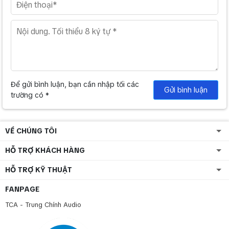
Để gửi bình luận, bạn cần nhập tối các
Gửi bình luận
trường có *
VỀ CHÚNG TÔI
HỖ TRỢ KHÁCH HÀNG
HỖ TRỢ KỸ THUẬT
FANPAGE
TCA - Trung Chính Audio