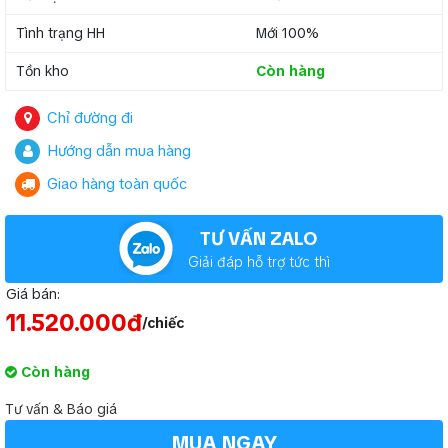
Tình trạng HH
Mới 100%
Tồn kho
Còn hàng
Chỉ đường đi
Hướng dẫn mua hàng
Giao hàng toàn quốc
TƯ VẤN ZALO
Giải đáp hỗ trợ tức thì
Giá bán:
11.520.000đ
/chiếc
Còn hàng
Tư vấn & Báo giá
MUA NGAY