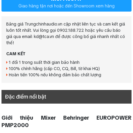
Giao hàng tận nơi hoặc đến Showroom xem hàng
Bảng giá Trungchinhaudio.vn cập nhật liên tục và cam kết giá
luôn tốt nhất. Vui lòng gọi 0902.188.722 hoặc yêu cầu báo
giá qua email: kd@tca.vn để được công bố giá nhanh nhất có
thể!
CAM KẾT
1 đổi 1 trong suất thời gian bảo hành
100% chính hãng (cấp CO, CQ, Bill, tờ khai HQ)
Hoàn tiền 100% nếu không đảm bảo chất lượng
Đặc điểm nổi bật
Giới thiệu Mixer Behringer EUROPOWER
PMP2000