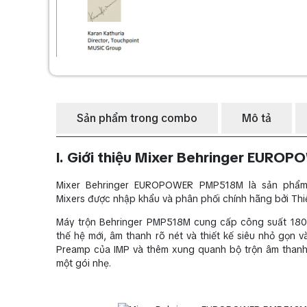
Sản phẩm trong combo
Mô tả
I. Giới thiệu Mixer Behringer EUR
Mixer Behringer EUROPOWER PMP518M là sản phẩm 
Mixers được nhập khẩu và phân phối chính hãng bởi Thi
Máy trộn Behringer PMP518M cung cấp công suất 180
thế hệ mới, âm thanh rõ nét và thiết kế siêu nhỏ gọn 
Preamp của IMP và thêm xung quanh bộ trộn âm thanh 
một gói nhẹ.