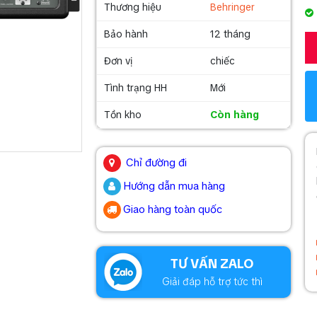
Thương hiệu
Behringer
Bảo hành
12 tháng
Đơn vị
chiếc
Tình trạng HH
Mới
Tồn kho
Còn hàng
.
Chỉ đường đi
Hướng dẫn mua hàng
Giao hàng toàn quốc
.
TƯ VẤN ZALO
Giải đáp hỗ trợ tức thì
.