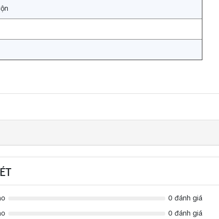
rộn
ÉT
ao
0 đánh giá
ao
0 đánh giá