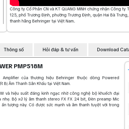
Công ty Cổ Phần CN và KT QUANG MINH chứng nhận Công ty TNH
125, phố Trương Định, phường Trương Định, quận Hai Bà Trưng
thanh hãng Behringer tại Việt Nam..
Thông số
Hỏi đáp & tư vấn
Download Cat
OPOWER PMP518M
Amplifier của thương hiệu Behringer thuộc dòng Powered
ết Bị Âm Thanh Sân Khấu tại Việt Nam.
W và hiệu suất đáng kinh ngạc nhờ công nghệ bộ khuếch đại
và nhẹ. Bộ xử lý âm thanh stereo FX FX 24 bit, Đèn preamp Mic
ấn tượng này. Có được sức mạnh và âm thanh tuyệt vời trong