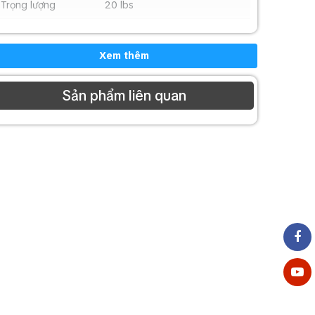
Trọng lượng
20 lbs
Xem thêm
Sản phẩm liên quan