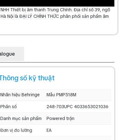
H Thiết bị âm thanh Trung Chính. Địa chỉ số 39, ngõ
, Hà Nội là ĐẠI LÝ CHÍNH THỨC phân phối sản phẩm âm
alogue
Thông số kỹ thuật
Nhãn hiệu Behringe
Mẫu PMP518M
Phần số
248-703UPC 4033653021036
Danh mục sản phẩm
Powered trộn
Đơn vị đo lường
EA