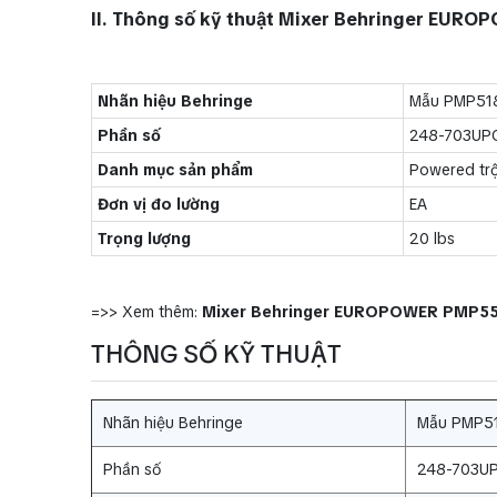
II. Thông số kỹ thuật Mixer Behringer EUR
Nhãn hiệu Behringe
Mẫu PMP51
Phần số
248-703UP
Danh mục sản phẩm
Powered tr
Đơn vị đo lường
EA
Trọng lượng
20 lbs
=>> Xem thêm:
Mixer Behringer EUROPOWER PMP5
THÔNG SỐ KỸ THUẬT
Nhãn hiệu Behringe
Mẫu PMP5
Phần số
248-703U