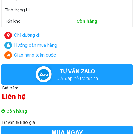
Tình trạng HH
Tồn kho
Còn hàng
Chỉ đường đi
Hướng dẫn mua hàng
Giao hàng toàn quốc
TƯ VẤN ZALO
Giải đáp hỗ trợ tức thì
Giá bán:
Liên hệ
Còn hàng
Tư vấn & Báo giá
MUA NGAY