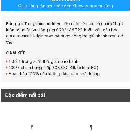
Giao hàng tận nơi hoặc đến Showroom xem hàng
Bảng giá Trungchinhaudio.vn cập nhật liên tục và cam kết giá
luôn tốt nhất. Vui lòng gọi 0902.188.722 hoặc yêu cầu báo
giá qua email: kd@tca.vn để được công bố giá nhanh nhất có
thể!
CAM KẾT
1 đổi 1 trong suất thời gian bảo hành
100% chính hãng (cấp CO, CQ, Bill, tờ khai HQ)
Hoàn tiền 100% nếu không đảm bảo chất lượng
Đặc điểm nổi bật