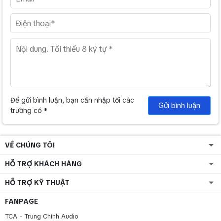
Để gửi bình luận, bạn cần nhập tối các
Gửi bình luận
trường có *
VỀ CHÚNG TÔI
HỖ TRỢ KHÁCH HÀNG
HỖ TRỢ KỸ THUẬT
FANPAGE
TCA - Trung Chính Audio