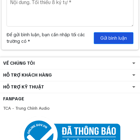
Để gửi bình luận, bạn cần nhập tối các
Gửi bình luận
trường có *
VỀ CHÚNG TÔI
HỖ TRỢ KHÁCH HÀNG
HỖ TRỢ KỸ THUẬT
FANPAGE
TCA - Trung Chính Audio