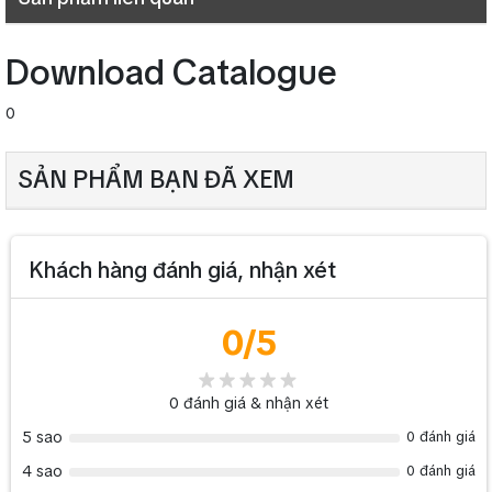
Trọng lượng
4.6 Kg
Download Catalogue
0
SẢN PHẨM BẠN ĐÃ XEM
Khách hàng đánh giá, nhận xét
0
/5
0
đánh giá & nhận xét
5 sao
0 đánh giá
4 sao
0 đánh giá