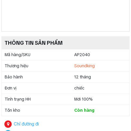
THÔNG TIN SẢN PHẨM
Mã hàng/SKU
AP2040
Thương hiệu
Soundking
Bảo hành
12 tháng
Đơn vị
chiếc
Tình trạng HH
Mới 100%
Tồn kho
Còn hàng
Chỉ đường đi