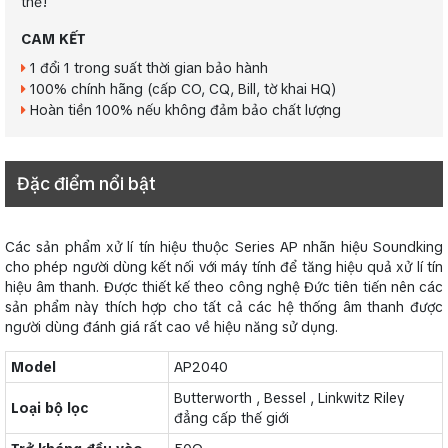
thể!
CAM KẾT
1 đổi 1 trong suất thời gian bảo hành
100% chính hãng (cấp CO, CQ, Bill, tờ khai HQ)
Hoàn tiền 100% nếu không đảm bảo chất lượng
Đặc điểm nổi bật
Các sản phẩm xử lí tín hiệu thuộc Series AP nhãn hiệu Soundking
cho phép người dùng kết nối với máy tính để tăng hiệu quả xử lí tín
hiệu âm thanh. Được thiết kế theo công nghệ Đức tiên tiến nên các
sản phẩm này thích hợp cho tất cả các hệ thống âm thanh được
người dùng đánh giá rất cao về hiệu năng sử dụng.
Model
AP2040
Butterworth , Bessel , Linkwitz Riley
Loại bộ lọc
đẳng cấp thế giới