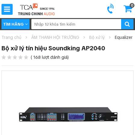
0
TÌM HÃNG
Trang chủ
ÂM THANH HỘI TRƯỜNG
Bộ xử lý
Equalizer
Bộ xử lý tín hiệu Soundking AP2040
( 168 lượt đánh giá)